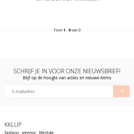
Toon
1
-
0
van 0
SCHRIJF JE IN VOOR ONZE NIEUWSBRIEF!
Blijf op de hoogte van acties en nieuwe items
KKLUP
fashion · interior · lifestyle