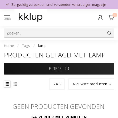
Zorgvuldig verpakt en snel verzonden vanuit eigen magazijn
0
MENU
Home
/
Tags
/
lamp
PRODUCTEN GETAGD MET LAMP
FILTERS
GEEN PRODUCTEN GEVONDEN!
GA VERDER MET WINKELEN