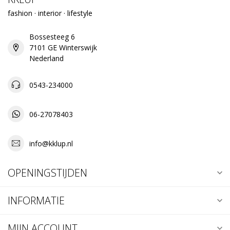
fashion · interior · lifestyle
Bossesteeg 6
7101 GE Winterswijk
Nederland
0543-234000
06-27078403
info@kklup.nl
OPENINGSTIJDEN
INFORMATIE
MIJN ACCOUNT