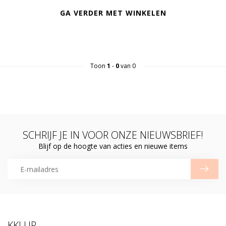
GA VERDER MET WINKELEN
Toon
1
-
0
van 0
SCHRIJF JE IN VOOR ONZE NIEUWSBRIEF!
Blijf op de hoogte van acties en nieuwe items
KKLUP