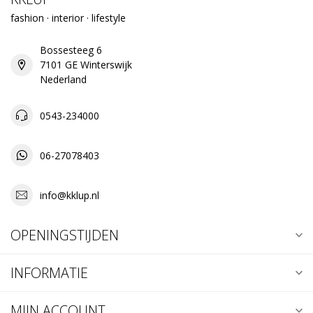
fashion · interior · lifestyle
Bossesteeg 6
7101 GE Winterswijk
Nederland
0543-234000
06-27078403
info@kklup.nl
OPENINGSTIJDEN
INFORMATIE
MIJN ACCOUNT