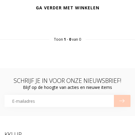
GA VERDER MET WINKELEN
Toon
1
-
0
van 0
SCHRIJF JE IN VOOR ONZE NIEUWSBRIEF!
Blijf op de hoogte van acties en nieuwe items
KKLUP