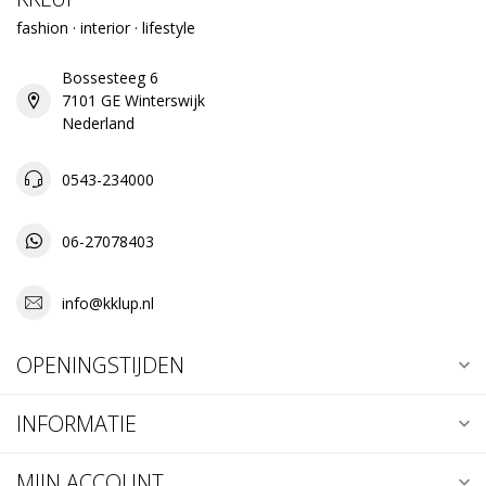
fashion · interior · lifestyle
Bossesteeg 6
7101 GE Winterswijk
Nederland
0543-234000
06-27078403
info@kklup.nl
OPENINGSTIJDEN
INFORMATIE
MIJN ACCOUNT