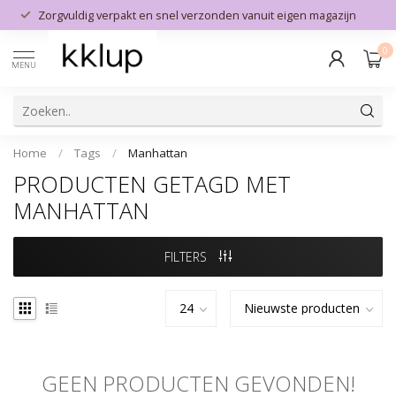
Zorgvuldig verpakt en snel verzonden vanuit eigen magazijn
0
MENU
Home
/
Tags
/
Manhattan
PRODUCTEN GETAGD MET
MANHATTAN
FILTERS
GEEN PRODUCTEN GEVONDEN!