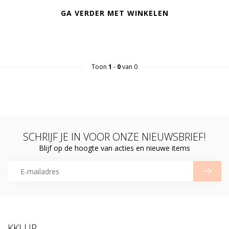
GA VERDER MET WINKELEN
Toon
1
-
0
van 0
SCHRIJF JE IN VOOR ONZE NIEUWSBRIEF!
Blijf op de hoogte van acties en nieuwe items
KKLUP