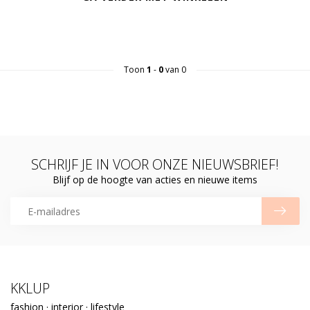
Toon
1
-
0
van 0
SCHRIJF JE IN VOOR ONZE NIEUWSBRIEF!
Blijf op de hoogte van acties en nieuwe items
KKLUP
fashion · interior · lifestyle