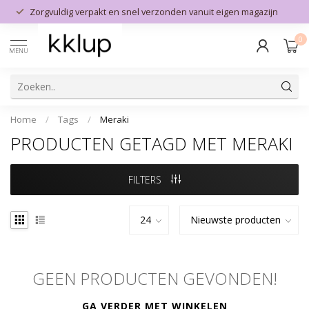
Zorgvuldig verpakt en snel verzonden vanuit eigen magazijn
0
MENU
Home
/
Tags
/
Meraki
PRODUCTEN GETAGD MET MERAKI
FILTERS
GEEN PRODUCTEN GEVONDEN!
GA VERDER MET WINKELEN