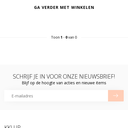
GA VERDER MET WINKELEN
Toon
1
-
0
van 0
SCHRIJF JE IN VOOR ONZE NIEUWSBRIEF!
Blijf op de hoogte van acties en nieuwe items
KKLUP