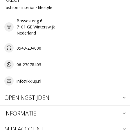
fashion · interior · lifestyle
Bossesteeg 6
7101 GE Winterswijk
Nederland
0543-234000
06-27078403
info@kklup.nl
OPENINGSTIJDEN
INFORMATIE
MIJN ACCOUNT