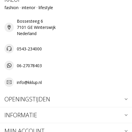
fashion · interior · lifestyle
Bossesteeg 6
7101 GE Winterswijk
Nederland
0543-234000
06-27078403
info@kklup.nl
OPENINGSTIJDEN
INFORMATIE
MIJN ACCOUNT