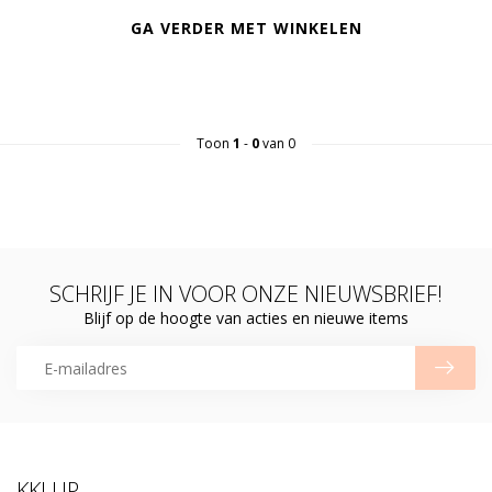
GA VERDER MET WINKELEN
Toon
1
-
0
van 0
SCHRIJF JE IN VOOR ONZE NIEUWSBRIEF!
Blijf op de hoogte van acties en nieuwe items
KKLUP