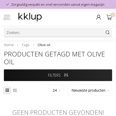
Zorgvuldig verpakt en snel verzonden vanuit eigen magazijn
0
MENU
Home
/
Tags
/
Olive oil
PRODUCTEN GETAGD MET OLIVE
OIL
FILTERS
GEEN PRODUCTEN GEVONDEN!