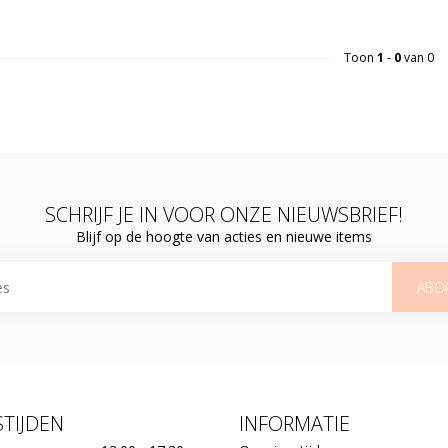
Toon
1
-
0
van 0
SCHRIJF JE IN VOOR ONZE NIEUWSBRIEF!
Blijf op de hoogte van acties en nieuwe items
ABO
TIJDEN
INFORMATIE