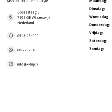
fashion · interior · lifestyle
Maandag:
Dinsdag:
Bossesteeg 6
Woensdag:
7101 GE Winterswijk
Nederland
Donderdag:
Vrijdag:
0543-234000
Zaterdag:
Zondag:
06-27078403
info@kklup.nl