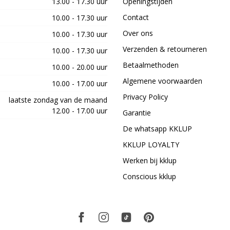
13.00 - 17.30 uur
Openingstijden
Contact
10.00 - 17.30 uur
Over ons
10.00 - 17.30 uur
Verzenden & retourneren
10.00 - 17.30 uur
Betaalmethoden
10.00 - 20.00 uur
Algemene voorwaarden
10.00 - 17.00 uur
Privacy Policy
laatste zondag van de maand
12.00 - 17.00 uur
Garantie
De whatsapp KKLUP
KKLUP LOYALTY
Werken bij kklup
Conscious kklup