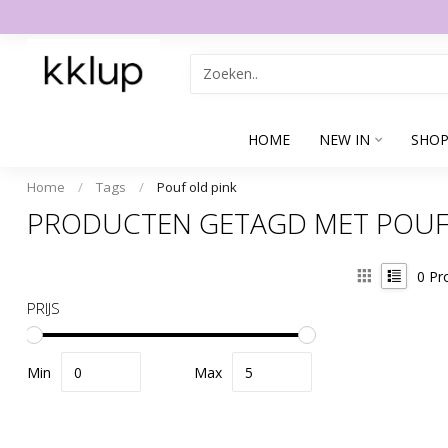
HOME
NEW IN
SHOP
Home
/
Tags
/
Pouf old pink
PRODUCTEN GETAGD MET POUF
0
Pr
PRIJS
Min
Max