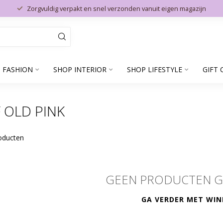
Zorgvuldig verpakt en snel verzonden vanuit eigen magazijn
 FASHION
SHOP INTERIOR
SHOP LIFESTYLE
GIFT 
 OLD PINK
oducten
GEEN PRODUCTEN 
GA VERDER MET WIN