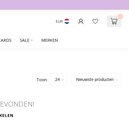
0
EUR
CARDS
SALE
MERKEN
Toon:
GEVONDEN!
KELEN