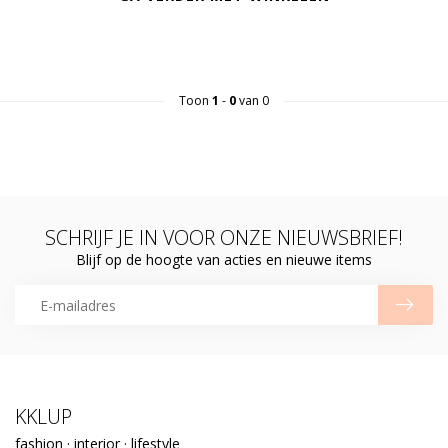
Toon
1
-
0
van 0
SCHRIJF JE IN VOOR ONZE NIEUWSBRIEF!
Blijf op de hoogte van acties en nieuwe items
KKLUP
fashion · interior · lifestyle