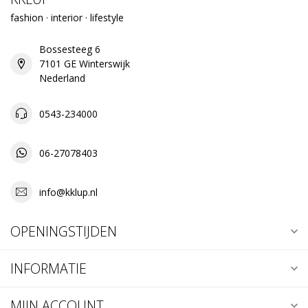
fashion · interior · lifestyle
Bossesteeg 6
7101 GE Winterswijk
Nederland
0543-234000
06-27078403
info@kklup.nl
OPENINGSTIJDEN
INFORMATIE
MIJN ACCOUNT