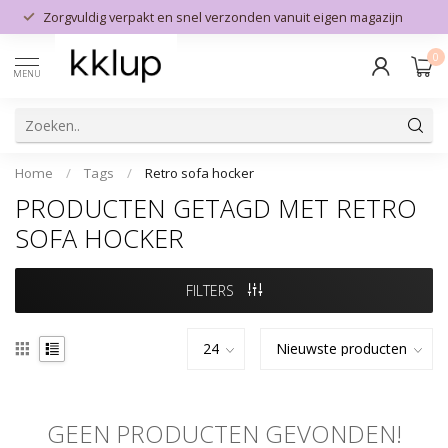
Zorgvuldig verpakt en snel verzonden vanuit eigen magazijn
0
MENU
Home
/
Tags
/
Retro sofa hocker
PRODUCTEN GETAGD MET RETRO
SOFA HOCKER
FILTERS
GEEN PRODUCTEN GEVONDEN!