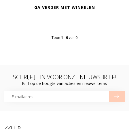
GA VERDER MET WINKELEN
Toon
1
-
0
van 0
SCHRIJF JE IN VOOR ONZE NIEUWSBRIEF!
Blijf op de hoogte van acties en nieuwe items
KKLUP