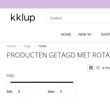
HOME
NEW IN
SHOP
Home
/
Tags
/
rotan
PRODUCTEN GETAGD MET ROT
0
Pr
PRIJS
Min
Max