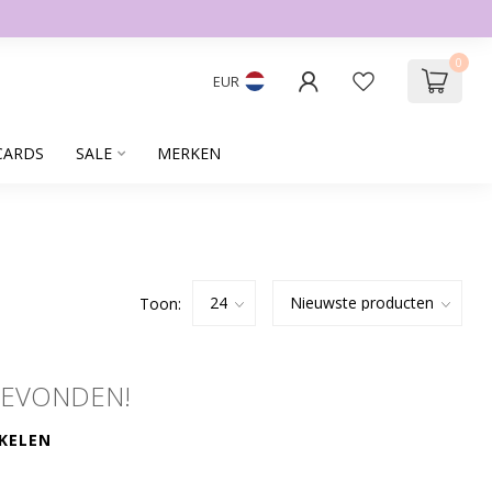
0
EUR
CARDS
SALE
MERKEN
Toon:
GEVONDEN!
KELEN