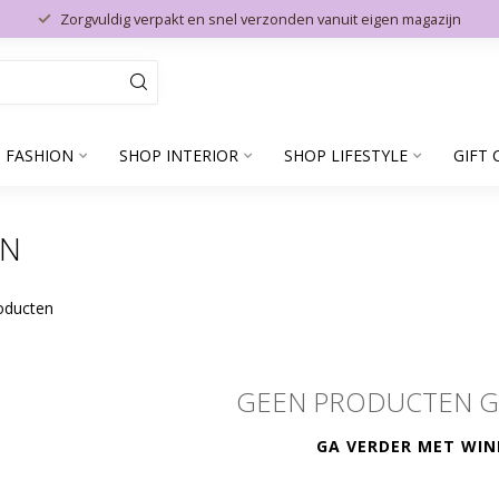
Zorgvuldig verpakt en snel verzonden vanuit eigen magazijn
 FASHION
SHOP INTERIOR
SHOP LIFESTYLE
GIFT 
AN
oducten
GEEN PRODUCTEN 
GA VERDER MET WIN