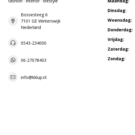
fashion · interior · lifestyle
Maandag:
Dinsdag:
Bossesteeg 6
Woensdag:
7101 GE Winterswijk
Nederland
Donderdag:
Vrijdag:
0543-234000
Zaterdag:
Zondag:
06-27078403
info@kklup.nl