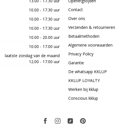
13.00 - 17.30 uur
Openingstijden
Contact
10.00 - 17.30 uur
Over ons
10.00 - 17.30 uur
Verzenden & retourneren
10.00 - 17.30 uur
Betaalmethoden
10.00 - 20.00 uur
Algemene voorwaarden
10.00 - 17.00 uur
Privacy Policy
laatste zondag van de maand
12.00 - 17.00 uur
Garantie
De whatsapp KKLUP
KKLUP LOYALTY
Werken bij kklup
Conscious kklup