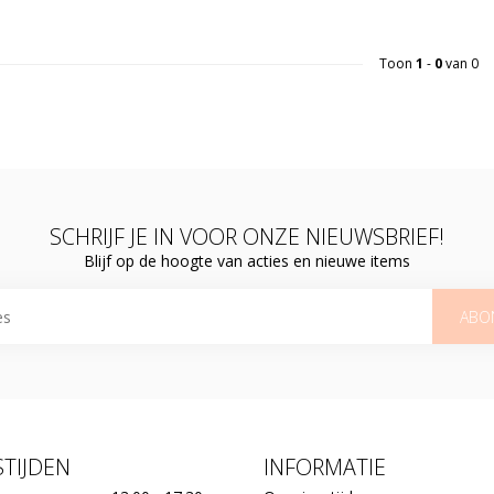
Toon
1
-
0
van 0
SCHRIJF JE IN VOOR ONZE NIEUWSBRIEF!
Blijf op de hoogte van acties en nieuwe items
ABO
TIJDEN
INFORMATIE