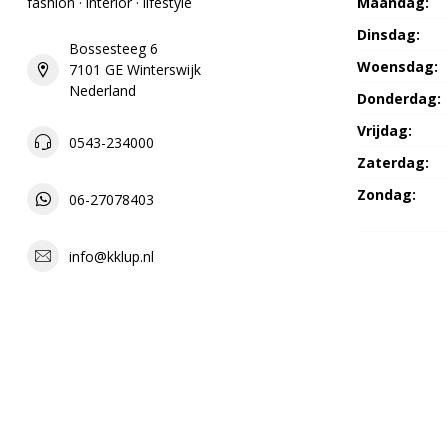
fashion · interior · lifestyle
Maandag:
Dinsdag:
Bossesteeg 6
Woensdag:
7101 GE Winterswijk
Nederland
Donderdag:
Vrijdag:
0543-234000
Zaterdag:
Zondag:
06-27078403
info@kklup.nl