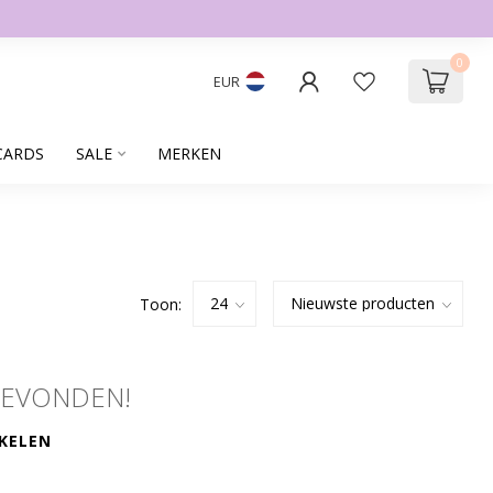
0
EUR
CARDS
SALE
MERKEN
Toon:
GEVONDEN!
KELEN