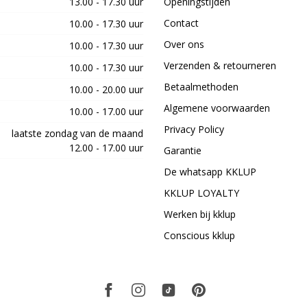
13.00 - 17.30 uur
Openingstijden
Contact
10.00 - 17.30 uur
Over ons
10.00 - 17.30 uur
Verzenden & retourneren
10.00 - 17.30 uur
Betaalmethoden
10.00 - 20.00 uur
Algemene voorwaarden
10.00 - 17.00 uur
Privacy Policy
laatste zondag van de maand
12.00 - 17.00 uur
Garantie
De whatsapp KKLUP
KKLUP LOYALTY
Werken bij kklup
Conscious kklup