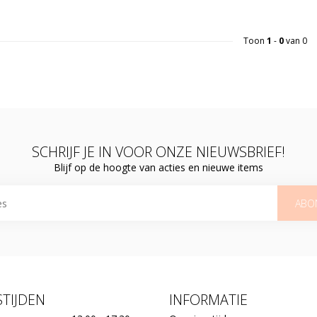
Toon
1
-
0
van 0
SCHRIJF JE IN VOOR ONZE NIEUWSBRIEF!
Blijf op de hoogte van acties en nieuwe items
ABO
TIJDEN
INFORMATIE