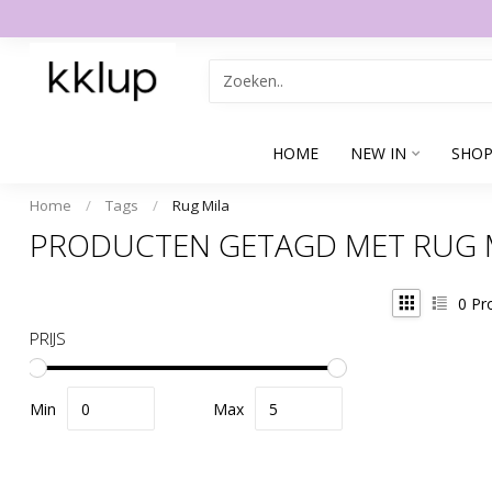
HOME
NEW IN
SHOP
Home
/
Tags
/
Rug Mila
PRODUCTEN GETAGD MET RUG 
0
Pr
PRIJS
Min
Max