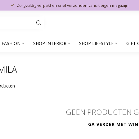
Zorgvuldig verpakt en snel verzonden vanuit eigen magazijn
 FASHION
SHOP INTERIOR
SHOP LIFESTYLE
GIFT 
MILA
oducten
GEEN PRODUCTEN 
GA VERDER MET WIN