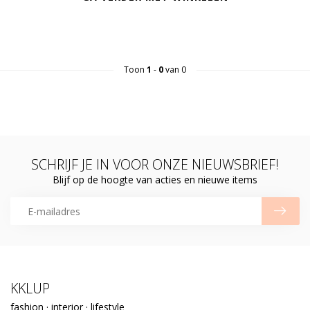
Toon
1
-
0
van 0
SCHRIJF JE IN VOOR ONZE NIEUWSBRIEF!
Blijf op de hoogte van acties en nieuwe items
KKLUP
fashion · interior · lifestyle