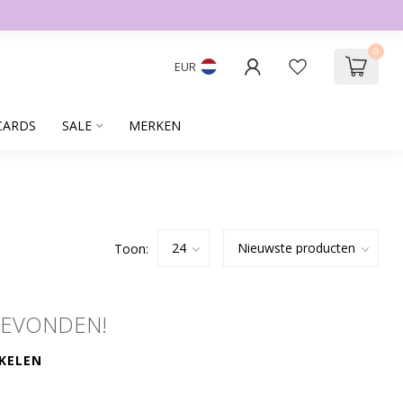
0
EUR
CARDS
SALE
MERKEN
Toon:
GEVONDEN!
KELEN