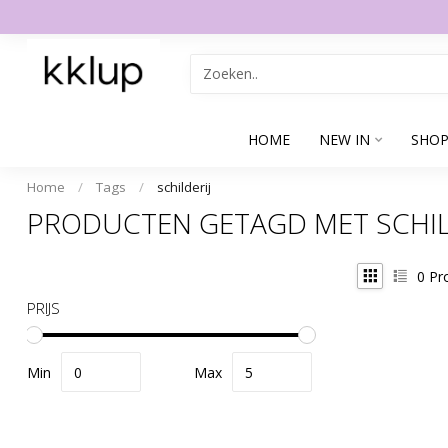
HOME
NEW IN
SHOP
Home
/
Tags
/
schilderij
PRODUCTEN GETAGD MET SCHIL
0
Pr
PRIJS
Min
Max