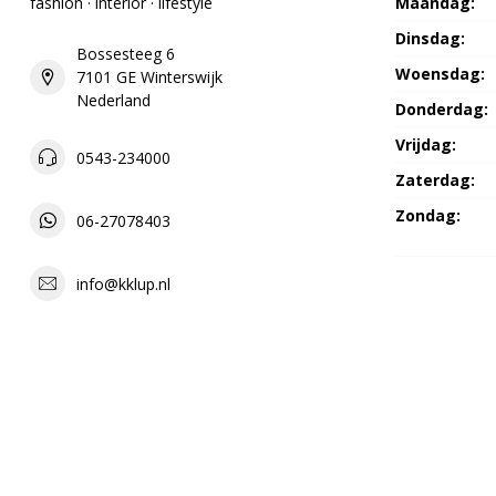
fashion · interior · lifestyle
Maandag:
Dinsdag:
Bossesteeg 6
Woensdag:
7101 GE Winterswijk
Nederland
Donderdag:
Vrijdag:
0543-234000
Zaterdag:
Zondag:
06-27078403
info@kklup.nl