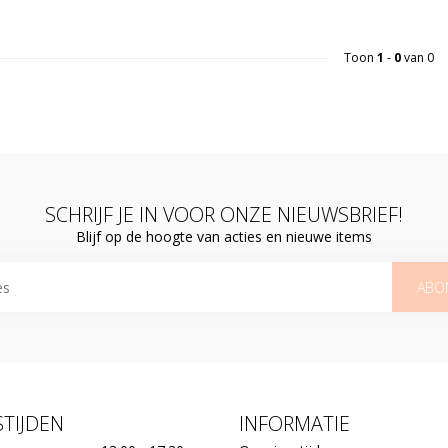
Toon
1
-
0
van 0
SCHRIJF JE IN VOOR ONZE NIEUWSBRIEF!
Blijf op de hoogte van acties en nieuwe items
ABO
TIJDEN
INFORMATIE