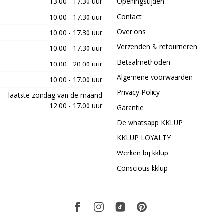
13.00 - 17.30 uur
Openingstijden
Contact
10.00 - 17.30 uur
Over ons
10.00 - 17.30 uur
Verzenden & retourneren
10.00 - 17.30 uur
Betaalmethoden
10.00 - 20.00 uur
Algemene voorwaarden
10.00 - 17.00 uur
Privacy Policy
laatste zondag van de maand
12.00 - 17.00 uur
Garantie
De whatsapp KKLUP
KKLUP LOYALTY
Werken bij kklup
Conscious kklup