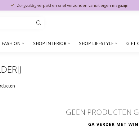
Zorgvuldig verpakt en snel verzonden vanuit eigen magazijn
 FASHION
SHOP INTERIOR
SHOP LIFESTYLE
GIFT 
DERIJ
oducten
GEEN PRODUCTEN 
GA VERDER MET WIN