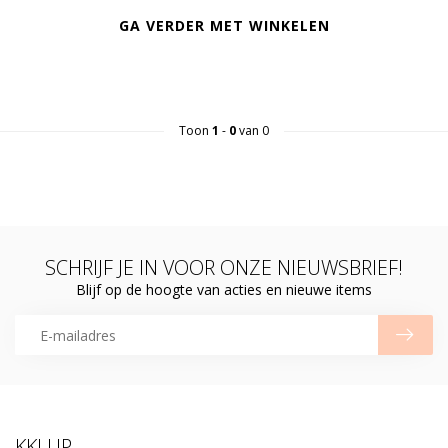
GA VERDER MET WINKELEN
Toon
1
-
0
van 0
SCHRIJF JE IN VOOR ONZE NIEUWSBRIEF!
Blijf op de hoogte van acties en nieuwe items
KKLUP