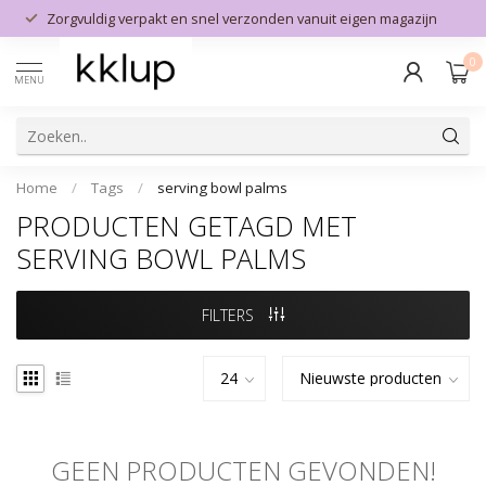
Zorgvuldig verpakt en snel verzonden vanuit eigen magazijn
0
MENU
Home
/
Tags
/
serving bowl palms
PRODUCTEN GETAGD MET
SERVING BOWL PALMS
FILTERS
GEEN PRODUCTEN GEVONDEN!