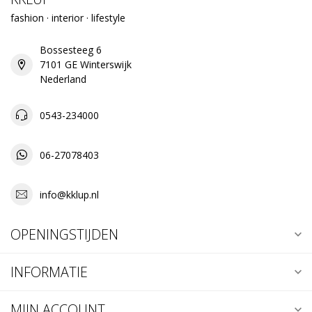
fashion · interior · lifestyle
Bossesteeg 6
7101 GE Winterswijk
Nederland
0543-234000
06-27078403
info@kklup.nl
OPENINGSTIJDEN
INFORMATIE
MIJN ACCOUNT