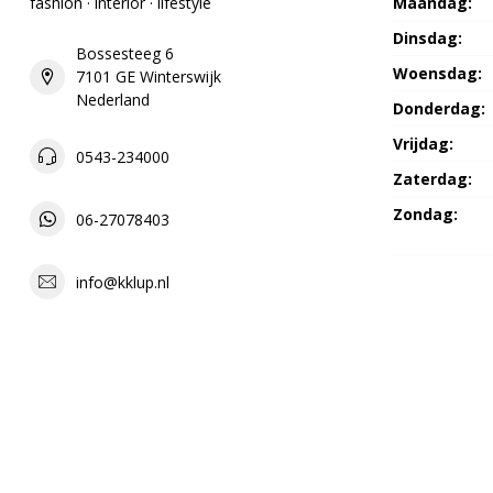
fashion · interior · lifestyle
Maandag:
Dinsdag:
Bossesteeg 6
Woensdag:
7101 GE Winterswijk
Nederland
Donderdag:
Vrijdag:
0543-234000
Zaterdag:
Zondag:
06-27078403
info@kklup.nl