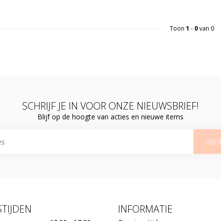
Toon
1
-
0
van 0
SCHRIJF JE IN VOOR ONZE NIEUWSBRIEF!
Blijf op de hoogte van acties en nieuwe items
ABO
TIJDEN
INFORMATIE