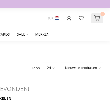
0
EUR
CARDS
SALE
MERKEN
Toon:
GEVONDEN!
KELEN