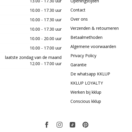
13.00 - 17.30 uur
Openingstijden
Contact
10.00 - 17.30 uur
Over ons
10.00 - 17.30 uur
Verzenden & retourneren
10.00 - 17.30 uur
Betaalmethoden
10.00 - 20.00 uur
Algemene voorwaarden
10.00 - 17.00 uur
Privacy Policy
laatste zondag van de maand
12.00 - 17.00 uur
Garantie
De whatsapp KKLUP
KKLUP LOYALTY
Werken bij kklup
Conscious kklup