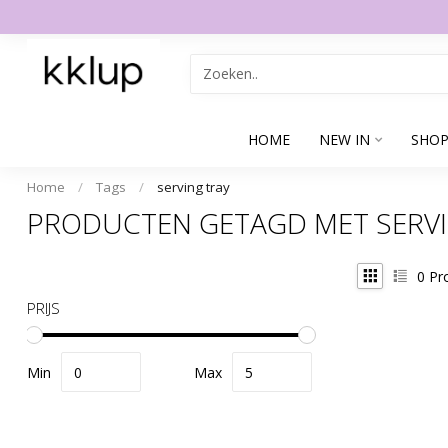
HOME
NEW IN
SHOP
Home
/
Tags
/
serving tray
PRODUCTEN GETAGD MET SERVI
0
Pr
PRIJS
Min
Max