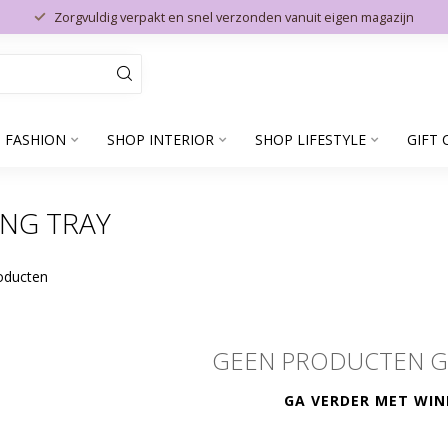
Zorgvuldig verpakt en snel verzonden vanuit eigen magazijn
 FASHION
SHOP INTERIOR
SHOP LIFESTYLE
GIFT 
NG TRAY
oducten
GEEN PRODUCTEN 
GA VERDER MET WIN