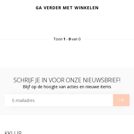
GA VERDER MET WINKELEN
Toon
1
-
0
van 0
SCHRIJF JE IN VOOR ONZE NIEUWSBRIEF!
Blijf op de hoogte van acties en nieuwe items
KKLUP