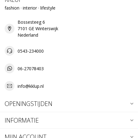
fashion · interior · lifestyle
Bossesteeg 6
7101 GE Winterswijk
Nederland
0543-234000
06-27078403
info@kklup.nl
OPENINGSTIJDEN
INFORMATIE
MIJN ACCOUNT