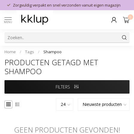
Zorgvuldig verpakt en snel verzonden vanuit eigen magazijn
0
MENU
Home
/
Tags
/
Shampoo
PRODUCTEN GETAGD MET
SHAMPOO
FILTERS
GEEN PRODUCTEN GEVONDEN!