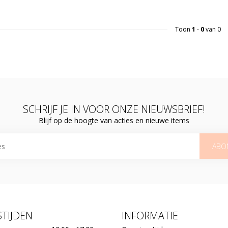
Toon
1
-
0
van 0
SCHRIJF JE IN VOOR ONZE NIEUWSBRIEF!
Blijf op de hoogte van acties en nieuwe items
ABO
TIJDEN
INFORMATIE