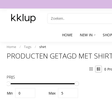
HOME
NEW IN
SHOP
Home
/
Tags
/
shirt
PRODUCTEN GETAGD MET SHIR
0
Pr
PRIJS
Min
Max