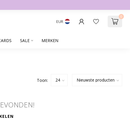
0
EUR
CARDS
SALE
MERKEN
Toon:
GEVONDEN!
KELEN