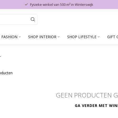
Fysieke winkel van 500 m² in Winterswijk
 FASHION
SHOP INTERIOR
SHOP LIFESTYLE
GIFT 
T
oducten
GEEN PRODUCTEN 
GA VERDER MET WIN