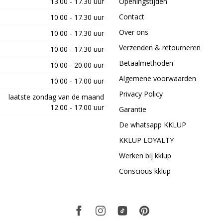
13.00 - 17.30 uur
Openingstijden
Contact
10.00 - 17.30 uur
Over ons
10.00 - 17.30 uur
Verzenden & retourneren
10.00 - 17.30 uur
Betaalmethoden
10.00 - 20.00 uur
Algemene voorwaarden
10.00 - 17.00 uur
Privacy Policy
laatste zondag van de maand
12.00 - 17.00 uur
Garantie
De whatsapp KKLUP
KKLUP LOYALTY
Werken bij kklup
Conscious kklup