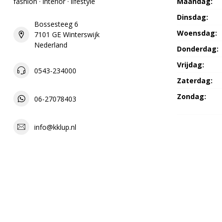
fashion · interior · lifestyle
Maandag:
Dinsdag:
Bossesteeg 6
Woensdag:
7101 GE Winterswijk
Nederland
Donderdag:
Vrijdag:
0543-234000
Zaterdag:
Zondag:
06-27078403
info@kklup.nl