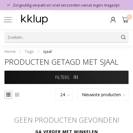
Zorgvuldig verpakt en snel verzonden vanuit eigen magazijn
0
MENU
Home
/
Tags
/
sjaal
PRODUCTEN GETAGD MET SJAAL
FILTERS
GEEN PRODUCTEN GEVONDEN!
GA VERDER MET WINKELEN