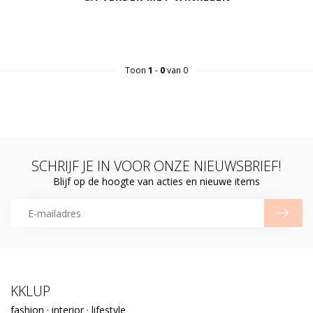
Toon
1
-
0
van 0
SCHRIJF JE IN VOOR ONZE NIEUWSBRIEF!
Blijf op de hoogte van acties en nieuwe items
KKLUP
fashion · interior · lifestyle