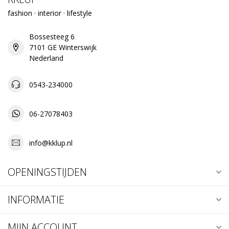
fashion · interior · lifestyle
Bossesteeg 6
7101 GE Winterswijk
Nederland
0543-234000
06-27078403
info@kklup.nl
OPENINGSTIJDEN
INFORMATIE
MIJN ACCOUNT