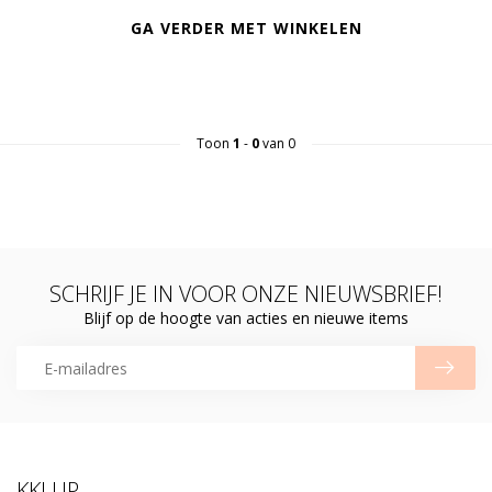
GA VERDER MET WINKELEN
Toon
1
-
0
van 0
SCHRIJF JE IN VOOR ONZE NIEUWSBRIEF!
Blijf op de hoogte van acties en nieuwe items
KKLUP