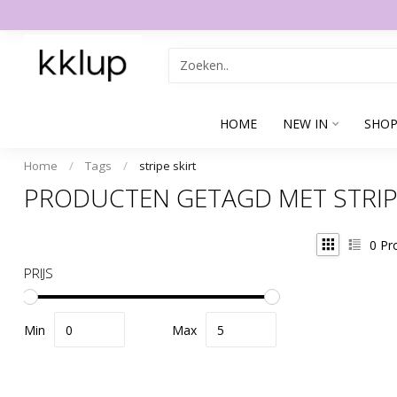
HOME
NEW IN
SHOP
Home
/
Tags
/
stripe skirt
PRODUCTEN GETAGD MET STRIP
0
Pr
PRIJS
Min
Max