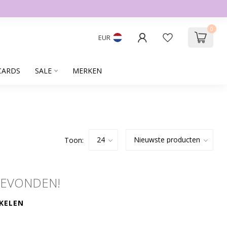
0
EUR
CARDS
SALE
MERKEN
Toon:
GEVONDEN!
KELEN