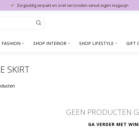
Zorgvuldig verpakt en snel verzonden vanuit eigen magazijn
 FASHION
SHOP INTERIOR
SHOP LIFESTYLE
GIFT 
E SKIRT
oducten
GEEN PRODUCTEN 
GA VERDER MET WIN