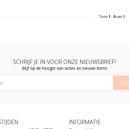
Toon
1
-
0
van 0
SCHRIJF JE IN VOOR ONZE NIEUWSBRIEF!
Blijf op de hoogte van acties en nieuwe items
ABO
TIJDEN
INFORMATIE