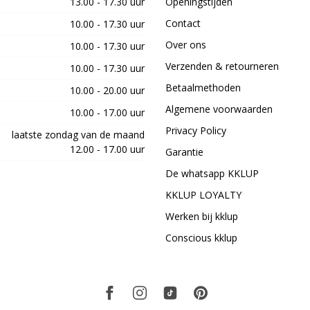
13.00 - 17.30 uur
Openingstijden
Contact
10.00 - 17.30 uur
Over ons
10.00 - 17.30 uur
Verzenden & retourneren
10.00 - 17.30 uur
Betaalmethoden
10.00 - 20.00 uur
Algemene voorwaarden
10.00 - 17.00 uur
Privacy Policy
laatste zondag van de maand
12.00 - 17.00 uur
Garantie
De whatsapp KKLUP
KKLUP LOYALTY
Werken bij kklup
Conscious kklup