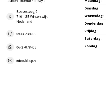
fashion · interior · lifestyle
Maandag:
Dinsdag:
Bossesteeg 6
Woensdag:
7101 GE Winterswijk
Nederland
Donderdag:
Vrijdag:
0543-234000
Zaterdag:
Zondag:
06-27078403
info@kklup.nl