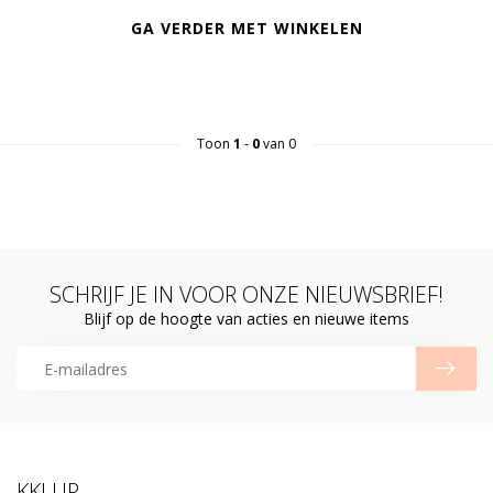
GA VERDER MET WINKELEN
Toon
1
-
0
van 0
SCHRIJF JE IN VOOR ONZE NIEUWSBRIEF!
Blijf op de hoogte van acties en nieuwe items
KKLUP