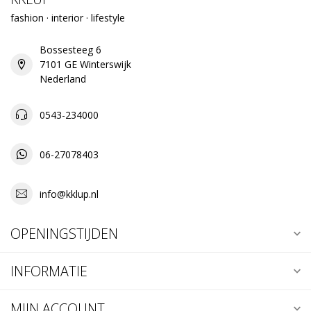
fashion · interior · lifestyle
Bossesteeg 6
7101 GE Winterswijk
Nederland
0543-234000
06-27078403
info@kklup.nl
OPENINGSTIJDEN
INFORMATIE
MIJN ACCOUNT