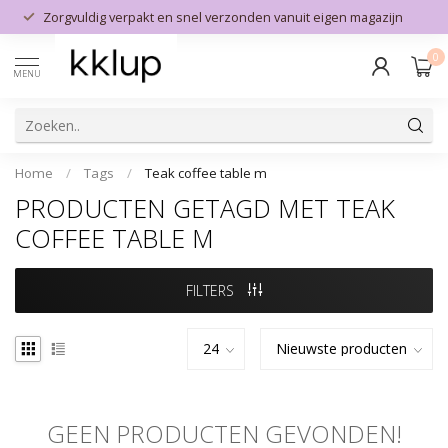
Zorgvuldig verpakt en snel verzonden vanuit eigen magazijn
0
MENU
Home
/
Tags
/
Teak coffee table m
PRODUCTEN GETAGD MET TEAK
COFFEE TABLE M
FILTERS
GEEN PRODUCTEN GEVONDEN!