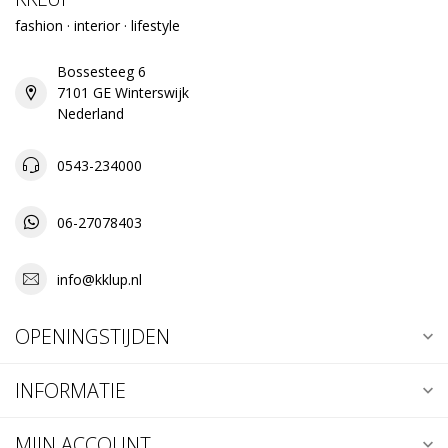
fashion · interior · lifestyle
Bossesteeg 6
7101 GE Winterswijk
Nederland
0543-234000
06-27078403
info@kklup.nl
OPENINGSTIJDEN
INFORMATIE
MIJN ACCOUNT