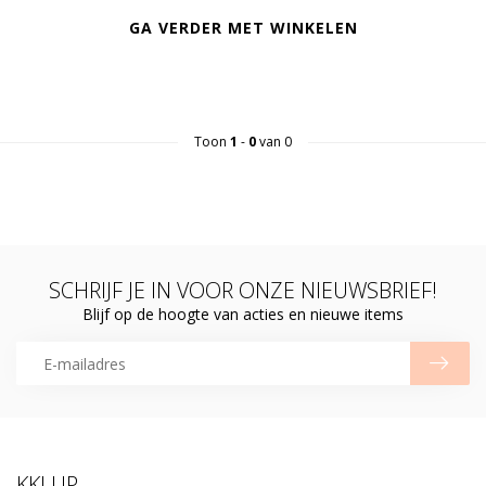
GA VERDER MET WINKELEN
Toon
1
-
0
van 0
SCHRIJF JE IN VOOR ONZE NIEUWSBRIEF!
Blijf op de hoogte van acties en nieuwe items
KKLUP