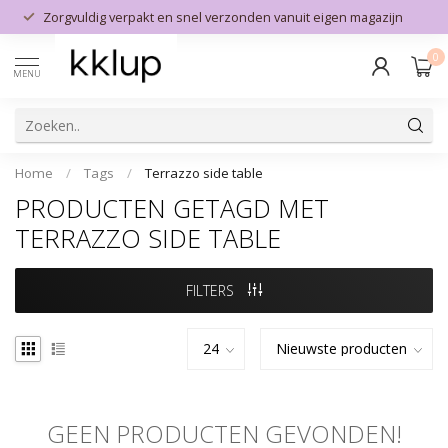
Zorgvuldig verpakt en snel verzonden vanuit eigen magazijn
0
MENU
Home
/
Tags
/
Terrazzo side table
PRODUCTEN GETAGD MET
TERRAZZO SIDE TABLE
FILTERS
GEEN PRODUCTEN GEVONDEN!