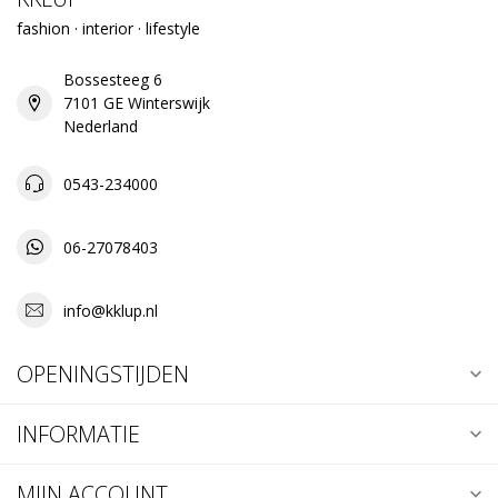
fashion · interior · lifestyle
Bossesteeg 6
7101 GE Winterswijk
Nederland
0543-234000
06-27078403
info@kklup.nl
OPENINGSTIJDEN
INFORMATIE
MIJN ACCOUNT