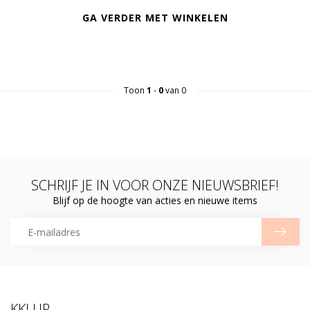
GA VERDER MET WINKELEN
Toon
1
-
0
van 0
SCHRIJF JE IN VOOR ONZE NIEUWSBRIEF!
Blijf op de hoogte van acties en nieuwe items
KKLUP