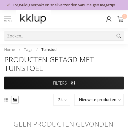
Zorgvuldig verpakt en snel verzonden vanuit eigen magazijn
0
MENU
Home
/
Tags
/
Tuinstoel
PRODUCTEN GETAGD MET
TUINSTOEL
FILTERS
GEEN PRODUCTEN GEVONDEN!