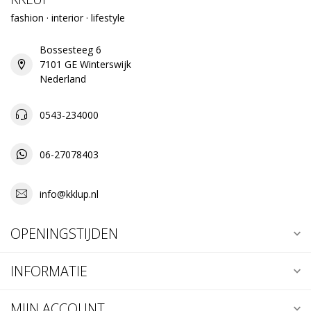
fashion · interior · lifestyle
Bossesteeg 6
7101 GE Winterswijk
Nederland
0543-234000
06-27078403
info@kklup.nl
OPENINGSTIJDEN
INFORMATIE
MIJN ACCOUNT