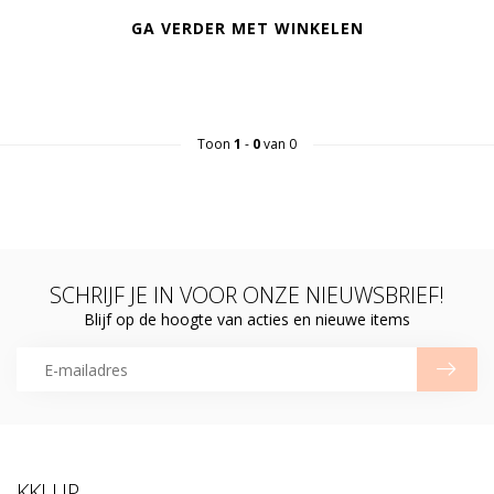
GA VERDER MET WINKELEN
Toon
1
-
0
van 0
SCHRIJF JE IN VOOR ONZE NIEUWSBRIEF!
Blijf op de hoogte van acties en nieuwe items
KKLUP