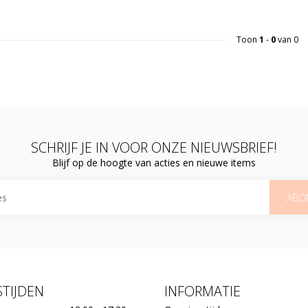
Toon
1
-
0
van 0
SCHRIJF JE IN VOOR ONZE NIEUWSBRIEF!
Blijf op de hoogte van acties en nieuwe items
ABO
TIJDEN
INFORMATIE