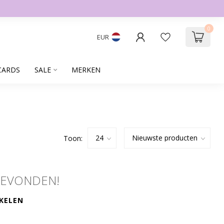
0
EUR
CARDS
SALE
MERKEN
Toon:
GEVONDEN!
KELEN