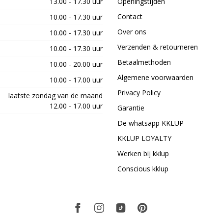
13.00 - 17.30 uur
Openingstijden
Contact
10.00 - 17.30 uur
Over ons
10.00 - 17.30 uur
Verzenden & retourneren
10.00 - 17.30 uur
Betaalmethoden
10.00 - 20.00 uur
Algemene voorwaarden
10.00 - 17.00 uur
Privacy Policy
laatste zondag van de maand
12.00 - 17.00 uur
Garantie
De whatsapp KKLUP
KKLUP LOYALTY
Werken bij kklup
Conscious kklup