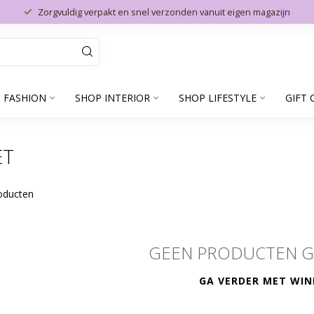
Zorgvuldig verpakt en snel verzonden vanuit eigen magazijn
 FASHION
SHOP INTERIOR
SHOP LIFESTYLE
GIFT 
ET
oducten
GEEN PRODUCTEN 
GA VERDER MET WIN