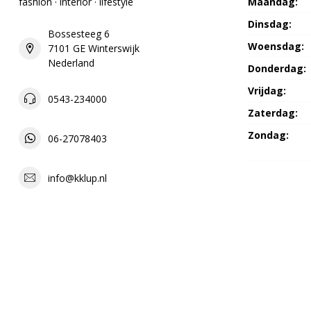
fashion · interior · lifestyle
Maandag:
Dinsdag:
Bossesteeg 6
Woensdag:
7101 GE Winterswijk
Nederland
Donderdag:
Vrijdag:
0543-234000
Zaterdag:
Zondag:
06-27078403
info@kklup.nl