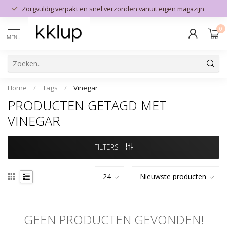
Zorgvuldig verpakt en snel verzonden vanuit eigen magazijn
0
MENU
Home
/
Tags
/
Vinegar
PRODUCTEN GETAGD MET
VINEGAR
FILTERS
GEEN PRODUCTEN GEVONDEN!