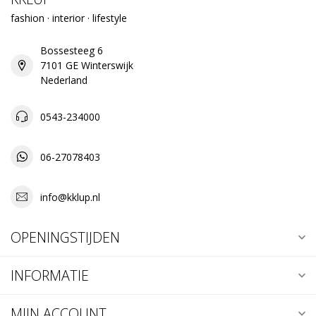
fashion · interior · lifestyle
Bossesteeg 6
7101 GE Winterswijk
Nederland
0543-234000
06-27078403
info@kklup.nl
OPENINGSTIJDEN
INFORMATIE
MIJN ACCOUNT