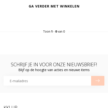
GA VERDER MET WINKELEN
Toon
1
-
0
van 0
SCHRIJF JE IN VOOR ONZE NIEUWSBRIEF!
Blijf op de hoogte van acties en nieuwe items
KKLUP