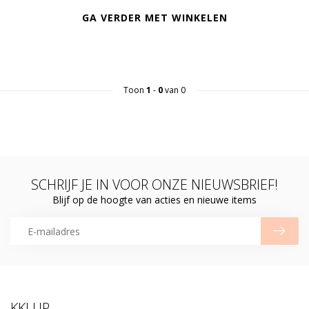
GA VERDER MET WINKELEN
Toon
1
-
0
van 0
SCHRIJF JE IN VOOR ONZE NIEUWSBRIEF!
Blijf op de hoogte van acties en nieuwe items
KKLUP