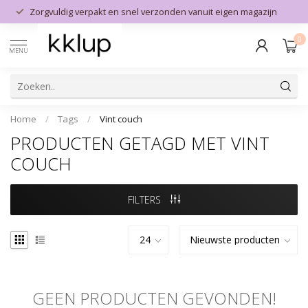
Zorgvuldig verpakt en snel verzonden vanuit eigen magazijn
0
MENU
Home
/
Tags
/
Vint couch
PRODUCTEN GETAGD MET VINT
COUCH
FILTERS
GEEN PRODUCTEN GEVONDEN!