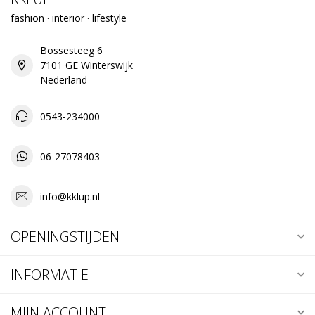
fashion · interior · lifestyle
Bossesteeg 6
7101 GE Winterswijk
Nederland
0543-234000
06-27078403
info@kklup.nl
OPENINGSTIJDEN
INFORMATIE
MIJN ACCOUNT