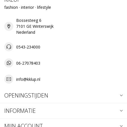
fashion · interior · lifestyle
Bossesteeg 6
7101 GE Winterswijk
Nederland
0543-234000
06-27078403
info@kklup.nl
OPENINGSTIJDEN
INFORMATIE
MIJN ACCOUNT