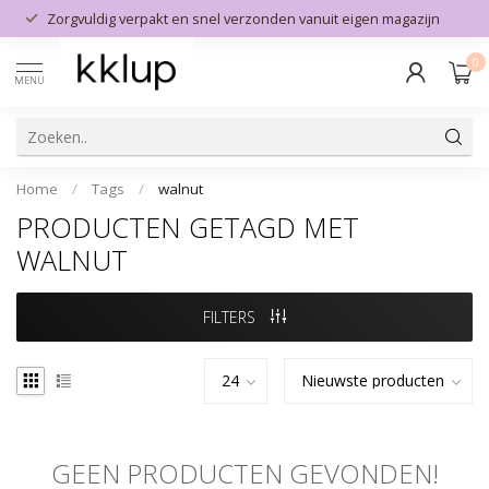
Zorgvuldig verpakt en snel verzonden vanuit eigen magazijn
0
MENU
Home
/
Tags
/
walnut
PRODUCTEN GETAGD MET
WALNUT
FILTERS
GEEN PRODUCTEN GEVONDEN!