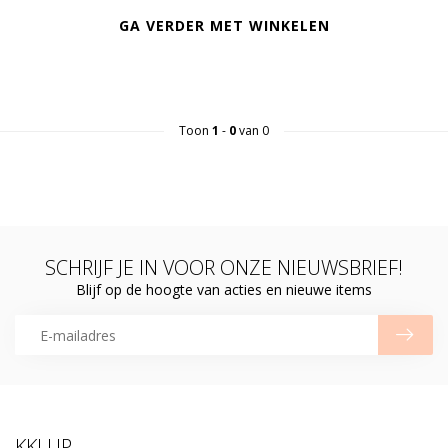
GA VERDER MET WINKELEN
Toon
1
-
0
van 0
SCHRIJF JE IN VOOR ONZE NIEUWSBRIEF!
Blijf op de hoogte van acties en nieuwe items
KKLUP