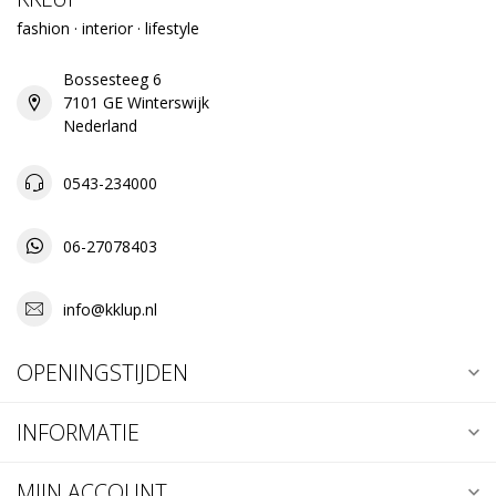
fashion · interior · lifestyle
Bossesteeg 6
7101 GE Winterswijk
Nederland
0543-234000
06-27078403
info@kklup.nl
OPENINGSTIJDEN
INFORMATIE
MIJN ACCOUNT