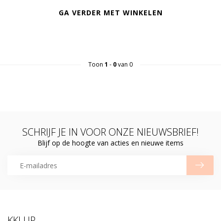
GA VERDER MET WINKELEN
Toon
1
-
0
van 0
SCHRIJF JE IN VOOR ONZE NIEUWSBRIEF!
Blijf op de hoogte van acties en nieuwe items
KKLUP