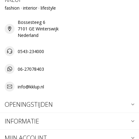
fashion · interior · lifestyle
Bossesteeg 6
7101 GE Winterswijk
Nederland
0543-234000
06-27078403
info@kklup.nl
OPENINGSTIJDEN
INFORMATIE
MIJN ACCOUNT