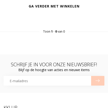
GA VERDER MET WINKELEN
Toon
1
-
0
van 0
SCHRIJF JE IN VOOR ONZE NIEUWSBRIEF!
Blijf op de hoogte van acties en nieuwe items
KKLUP