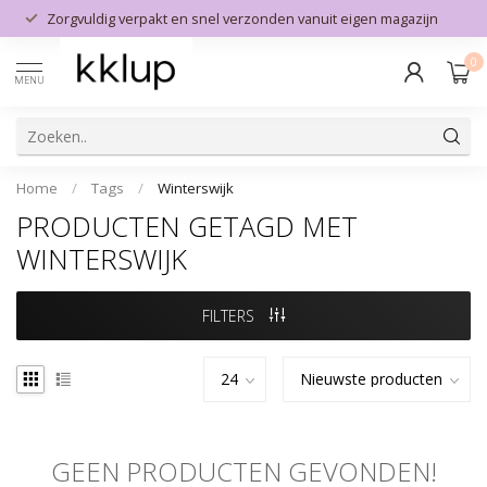
Zorgvuldig verpakt en snel verzonden vanuit eigen magazijn
0
MENU
Home
/
Tags
/
Winterswijk
PRODUCTEN GETAGD MET
WINTERSWIJK
FILTERS
GEEN PRODUCTEN GEVONDEN!