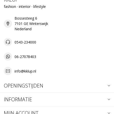
fashion · interior · lifestyle
Bossesteeg 6
7101 GE Winterswijk
Nederland
0543-234000
06-27078403
info@kklup.nl
OPENINGSTIJDEN
INFORMATIE
MIJN ACCOUNT