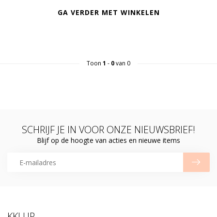
GA VERDER MET WINKELEN
Toon
1
-
0
van 0
SCHRIJF JE IN VOOR ONZE NIEUWSBRIEF!
Blijf op de hoogte van acties en nieuwe items
KKLUP