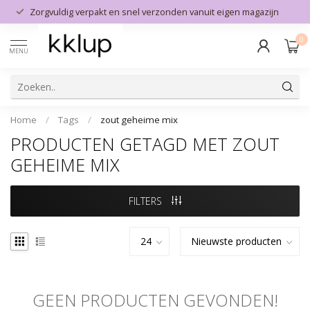
Zorgvuldig verpakt en snel verzonden vanuit eigen magazijn
0
MENU
Home
/
Tags
/
zout geheime mix
PRODUCTEN GETAGD MET ZOUT
GEHEIME MIX
FILTERS
GEEN PRODUCTEN GEVONDEN!