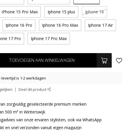
iPhone 15 Pro Max
Iphone 15 plus
Iphone 16
Iphone 16 Pro
Iphone 16 Pro Max
Iphone 17 Air
hone 17 Pro
Iphone 17 Pro Max
TOEVOEGEN AAN WINKELWAGEN
levertijd is 1-2 werkdagen
elijken
Deel dit product
r van zorgvuldig geselecteerde premium merken
an 500 m² in Winterswijk
ingadvies van onze ervaren stylisten, ook via WhatsApp
akt en snel verzonden vanuit eigen magazijn