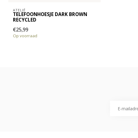
ATELJÉ
TELEFOONHOESJE DARK BROWN
RECYCLED
€25,99
Op voorraad