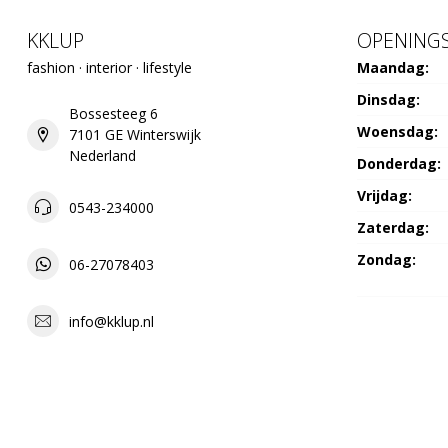
KKLUP
OPENINGS
fashion · interior · lifestyle
Maandag:
Dinsdag:
Bossesteeg 6
Woensdag:
7101 GE Winterswijk
Nederland
Donderdag:
Vrijdag:
0543-234000
Zaterdag:
Zondag:
06-27078403
info@kklup.nl