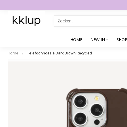
HOME
NEW IN
SHOP
Home
/
Telefoonhoesje Dark Brown Recycled