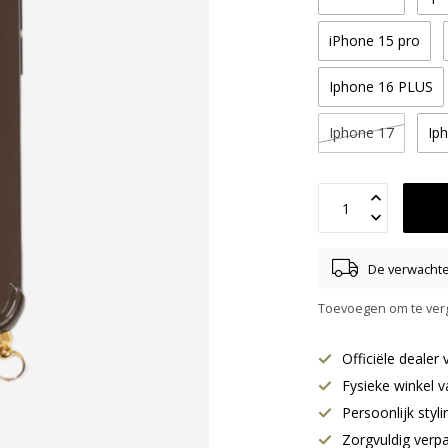
iPhone 15 pro
Iphone 16 PLUS
Iphone 17
Ip
De verwachte 
Toevoegen om te verg
Officiële deale
Fysieke winkel v
Persoonlijk styl
Zorgvuldig verp