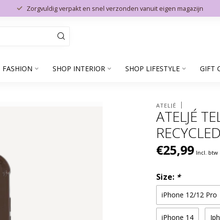
Zorgvuldig verpakt en snel verzonden vanuit eigen magazijn
 FASHION
SHOP INTERIOR
SHOP LIFESTYLE
GIFT 
ATELJÉ
ATELJÉ T
RECYCLE
€25,99
Incl. btw
Size:
*
iPhone 12/12 Pro
iPhone 14
Ip