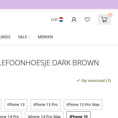
0
EUR
CARDS
SALE
MERKEN
ELEFOONHOESJE DARK BROWN
D
Op voorraad (1)
iPhone 13
iPhone 13 Pro
iPhone 13 Pro Max
iPhone 15
hone 14 Pro
Iphone 14 Pro Max