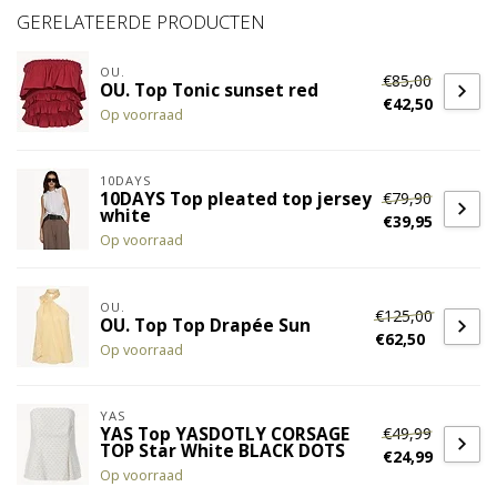
GERELATEERDE PRODUCTEN
OU.
€85,00
OU. Top Tonic sunset red
€42,50
Op voorraad
10DAYS
€79,90
10DAYS Top pleated top jersey
white
€39,95
Op voorraad
OU.
€125,00
OU. Top Top Drapée Sun
€62,50
Op voorraad
YAS
€49,99
YAS Top YASDOTLY CORSAGE
TOP Star White BLACK DOTS
€24,99
Op voorraad