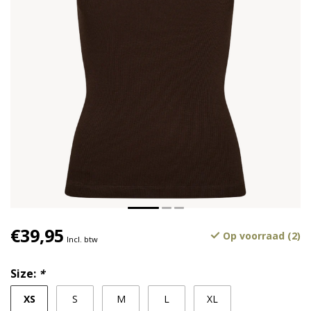
€39,95
Op voorraad (2)
Incl. btw
Size:
*
XS
S
M
L
XL