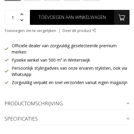
TOEVOEGEN AAN WINKELWAGEN
Toevoegen om te vergelijken
Deel dit product
Officiële dealer van zorgvuldig geselecteerde premium
merken
Fysieke winkel van 500 m² in Winterswijk
Persoonlijk stylingadvies van onze ervaren stylisten, ook via
WhatsApp
Zorgvuldig verpakt en snel verzonden vanuit eigen magazijn
PRODUCTOMSCHRIJVING
SPECIFICATIES