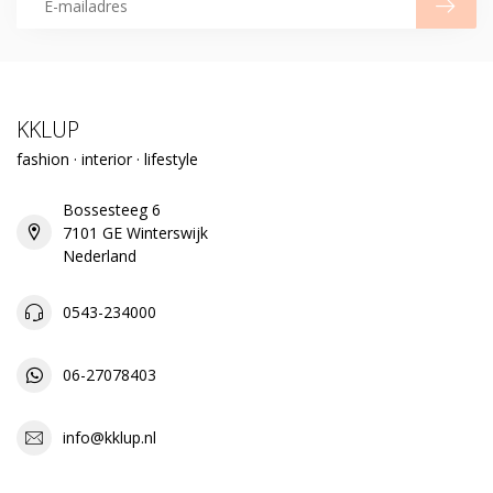
KKLUP
fashion · interior · lifestyle
Bossesteeg 6
7101 GE Winterswijk
Nederland
0543-234000
06-27078403
info@kklup.nl