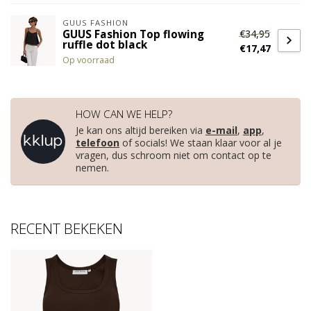
GUUS FASHION
€34,95
GUUS Fashion Top flowing
ruffle dot black
€17,47
Op voorraad
HOW CAN WE HELP?
Je kan ons altijd bereiken via
e-mail
,
app
,
telefoon
of socials! We staan klaar voor al je
vragen, dus schroom niet om contact op te
nemen.
RECENT BEKEKEN