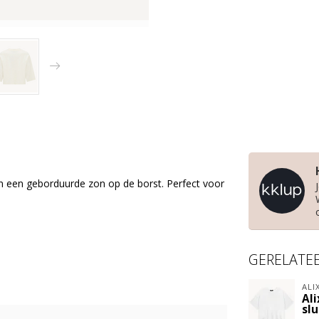
en een geborduurde zon op de borst. Perfect voor
GERELATE
ALI
Ali
slu