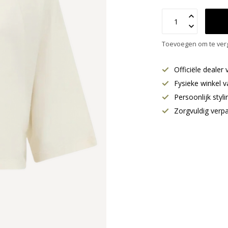
Toevoegen om te verg
Officiële deale
Fysieke winkel v
Persoonlijk styl
Zorgvuldig verp