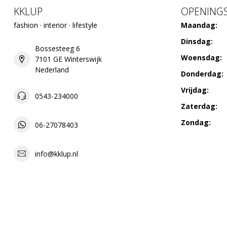
KKLUP
OPENINGS
fashion · interior · lifestyle
Maandag:
Dinsdag:
Bossesteeg 6
Woensdag:
7101 GE Winterswijk
Nederland
Donderdag:
Vrijdag:
0543-234000
Zaterdag:
Zondag:
06-27078403
info@kklup.nl