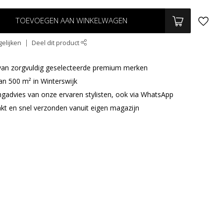
TOEVOEGEN AAN WINKELWAGEN
elijken
Deel dit product
r van zorgvuldig geselecteerde premium merken
an 500 m² in Winterswijk
ingadvies van onze ervaren stylisten, ook via WhatsApp
akt en snel verzonden vanuit eigen magazijn