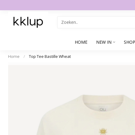
HOME
NEW IN
SHOP
Home
/
Top Tee Bastille Wheat