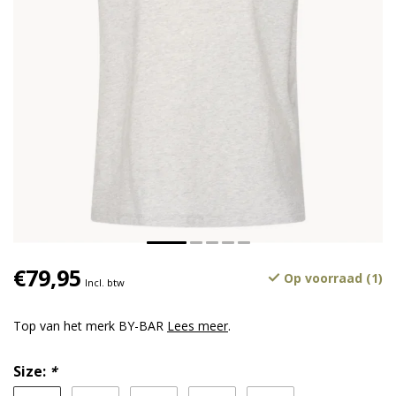
€79,95
Op voorraad (1)
Incl. btw
Top van het merk BY-BAR
Lees meer
.
Size:
*