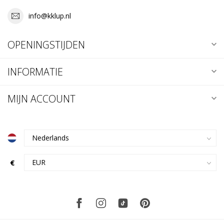
info@kklup.nl
OPENINGSTIJDEN
INFORMATIE
MIJN ACCOUNT
€