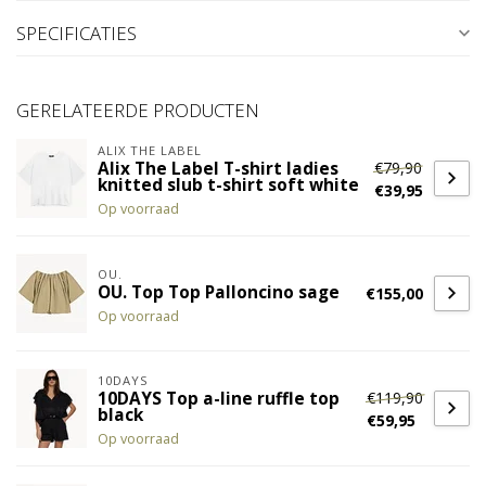
SPECIFICATIES
GERELATEERDE PRODUCTEN
ALIX THE LABEL
€79,90
Alix The Label T-shirt ladies
knitted slub t-shirt soft white
€39,95
Op voorraad
OU.
OU. Top Top Palloncino sage
€155,00
Op voorraad
10DAYS
€119,90
10DAYS Top a-line ruffle top
black
€59,95
Op voorraad