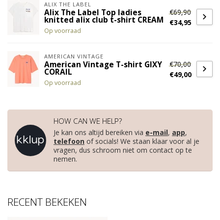
ALIX THE LABEL
€69,90
Alix The Label Top ladies
knitted alix club t-shirt CREAM
€34,95
Op voorraad
AMERICAN VINTAGE
€70,00
American Vintage T-shirt GIXY
CORAIL
€49,00
Op voorraad
HOW CAN WE HELP?
Je kan ons altijd bereiken via
e-mail
,
app
,
telefoon
of socials! We staan klaar voor al je
vragen, dus schroom niet om contact op te
nemen.
RECENT BEKEKEN