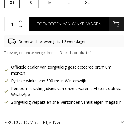
XS
S
M
L
XL
TOEVOEGEN AAN WINKELWAGEN
De verwachte levertijd is 1-2 werkdagen
Toevoegen om te vergelijken
Deel dit product
Officiële dealer van zorgvuldig geselecteerde premium
merken
Fysieke winkel van 500 m² in Winterswijk
Persoonlijk stylingadvies van onze ervaren stylisten, ook via
WhatsApp
Zorgvuldig verpakt en snel verzonden vanuit eigen magazijn
PRODUCTOMSCHRIJVING