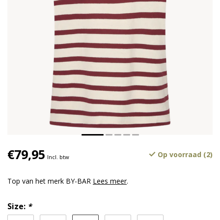
€79,95
Op voorraad (2)
Incl. btw
Top van het merk BY-BAR
Lees meer
.
Size:
*