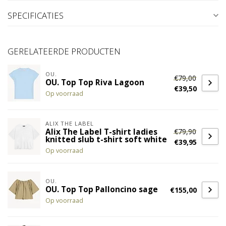
SPECIFICATIES
GERELATEERDE PRODUCTEN
OU.
€79,00
OU. Top Top Riva Lagoon
€39,50
Op voorraad
ALIX THE LABEL
€79,90
Alix The Label T-shirt ladies
knitted slub t-shirt soft white
€39,95
Op voorraad
OU.
OU. Top Top Palloncino sage
€155,00
Op voorraad