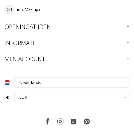
info@kklup.nl
OPENINGSTIJDEN
INFORMATIE
MIJN ACCOUNT
€