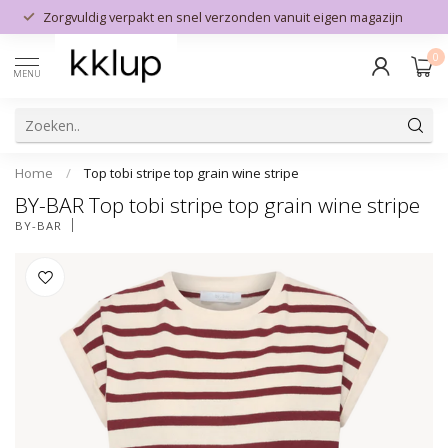
Zorgvuldig verpakt en snel verzonden vanuit eigen magazijn
0
MENU
Home
/
Top tobi stripe top grain wine stripe
BY-BAR Top tobi stripe top grain wine stripe
BY-BAR