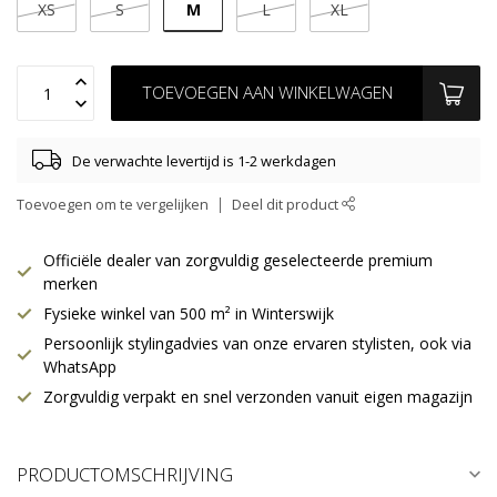
M
XS
S
L
XL
TOEVOEGEN AAN WINKELWAGEN
De verwachte levertijd is 1-2 werkdagen
Toevoegen om te vergelijken
Deel dit product
Officiële dealer van zorgvuldig geselecteerde premium
merken
Fysieke winkel van 500 m² in Winterswijk
Persoonlijk stylingadvies van onze ervaren stylisten, ook via
WhatsApp
Zorgvuldig verpakt en snel verzonden vanuit eigen magazijn
PRODUCTOMSCHRIJVING