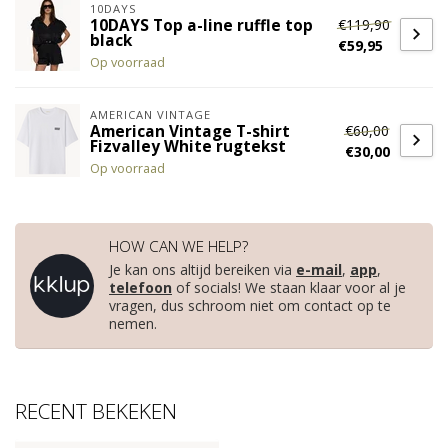
10DAYS
€119,90
10DAYS Top a-line ruffle top
black
€59,95
Op voorraad
AMERICAN VINTAGE
€60,00
American Vintage T-shirt
Fizvalley White rugtekst
€30,00
Op voorraad
HOW CAN WE HELP?
Je kan ons altijd bereiken via
e-mail
,
app
,
telefoon
of socials! We staan klaar voor al je
vragen, dus schroom niet om contact op te
nemen.
RECENT BEKEKEN