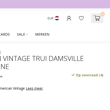
0
EUR
CARDS
SALE
MERKEN
 VINTAGE TRUI DAMSVILLE
INE
Op voorraad (4)
btw
American Vintage
Lees meer
.