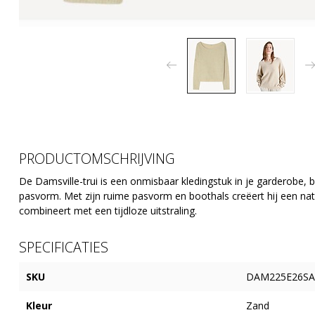
PRODUCTOMSCHRIJVING
De Damsville-trui is een onmisbaar kledingstuk in je garderobe,
pasvorm. Met zijn ruime pasvorm en boothals creëert hij een natuu
combineert met een tijdloze uitstraling.
SPECIFICATIES
SKU
DAM225E26S
Kleur
Zand