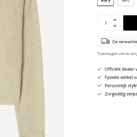
De verwachte 
Toevoegen om te verg
Officiële deale
Fysieke winkel v
Persoonlijk styl
Zorgvuldig verp