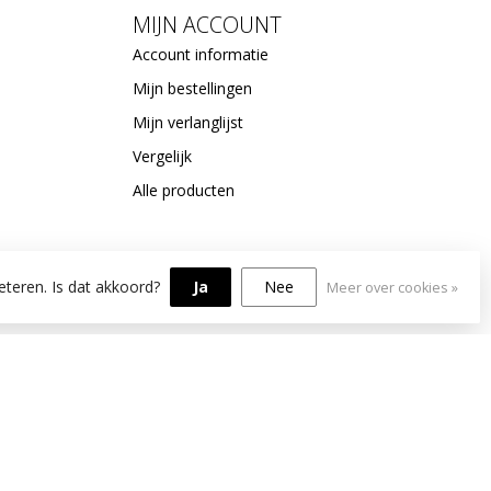
MIJN ACCOUNT
Account informatie
Mijn bestellingen
Mijn verlanglijst
Vergelijk
Alle producten
eteren. Is dat akkoord?
Ja
Nee
Meer over cookies »