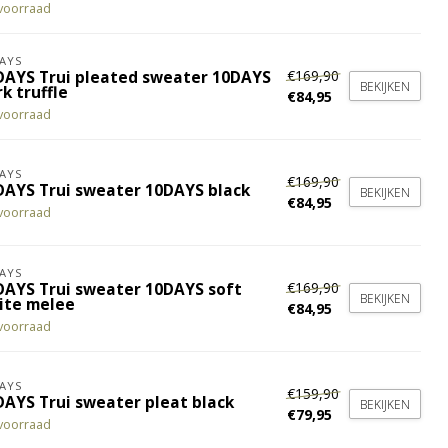
voorraad
AYS
€169,90
DAYS Trui pleated sweater 10DAYS
BEKIJKEN
k truffle
€84,95
voorraad
AYS
€169,90
DAYS Trui sweater 10DAYS black
BEKIJKEN
€84,95
voorraad
AYS
€169,90
DAYS Trui sweater 10DAYS soft
BEKIJKEN
ite melee
€84,95
voorraad
AYS
€159,90
DAYS Trui sweater pleat black
BEKIJKEN
€79,95
voorraad