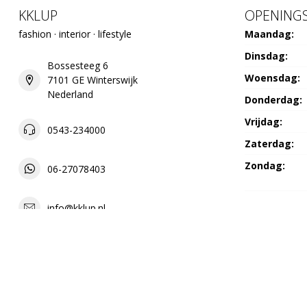
KKLUP
OPENINGS
fashion · interior · lifestyle
Maandag:
Dinsdag:
Bossesteeg 6
Woensdag:
7101 GE Winterswijk
Nederland
Donderdag:
Vrijdag:
0543-234000
Zaterdag:
Zondag:
06-27078403
info@kklup.nl