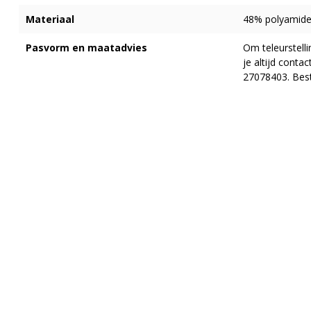
Materiaal
48% polyamide,
Pasvorm en maatadvies
Om teleurstell
je altijd cont
27078403. Best