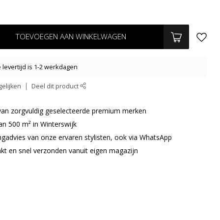
TOEVOEGEN AAN WINKELWAGEN
levertijd is 1-2 werkdagen
elijken
Deel dit product
r van zorgvuldig geselecteerde premium merken
an 500 m² in Winterswijk
ingadvies van onze ervaren stylisten, ook via WhatsApp
akt en snel verzonden vanuit eigen magazijn