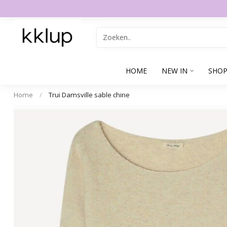
HOME
NEW IN
SHOP
Home
/
Trui Damsville sable chine