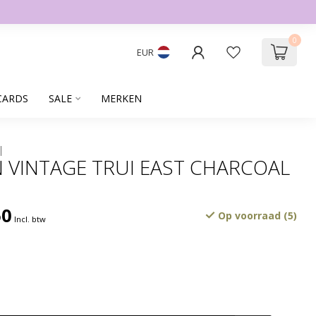
0
EUR
CARDS
SALE
MERKEN
 VINTAGE TRUI EAST CHARCOAL
50
Op voorraad (5)
Incl. btw