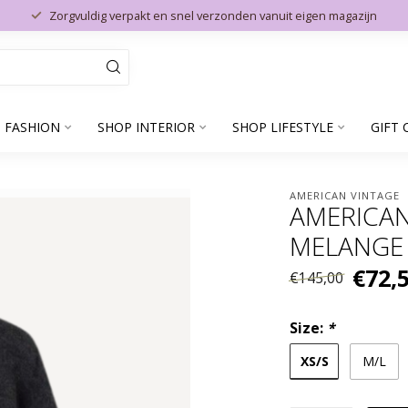
Zorgvuldig verpakt en snel verzonden vanuit eigen magazijn
 FASHION
SHOP INTERIOR
SHOP LIFESTYLE
GIFT 
AMERICAN VINTAGE
AMERICAN
MELANGE
€72,
€145,00
Size:
*
XS/S
M/L