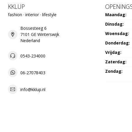
KKLUP
OPENINGS
fashion · interior · lifestyle
Maandag:
Dinsdag:
Bossesteeg 6
Woensdag:
7101 GE Winterswijk
Nederland
Donderdag:
Vrijdag:
0543-234000
Zaterdag:
Zondag:
06-27078403
info@kklup.nl