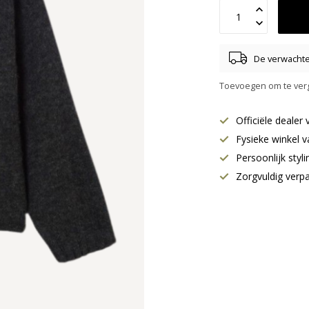
De verwachte 
Toevoegen om te verg
Officiële deale
Fysieke winkel v
Persoonlijk styl
Zorgvuldig verp