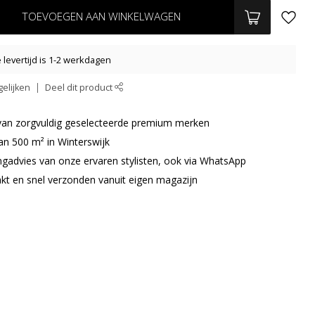
TOEVOEGEN AAN WINKELWAGEN
levertijd is 1-2 werkdagen
elijken
Deel dit product
r van zorgvuldig geselecteerde premium merken
an 500 m² in Winterswijk
ingadvies van onze ervaren stylisten, ook via WhatsApp
akt en snel verzonden vanuit eigen magazijn