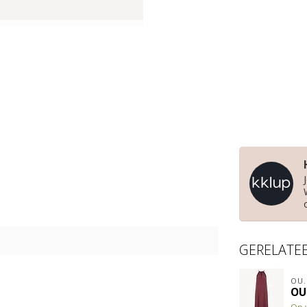
GERELATE
OU.
OU.