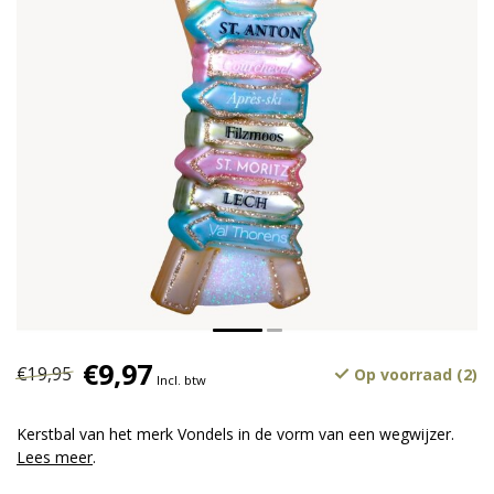
€9,97
€19,95
Op voorraad (2)
Incl. btw
Kerstbal van het merk Vondels in de vorm van een wegwijzer.
Lees meer
.