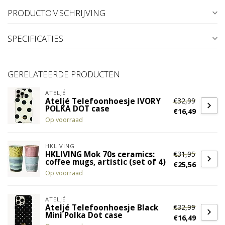
PRODUCTOMSCHRIJVING
SPECIFICATIES
GERELATEERDE PRODUCTEN
ATELJÉ
€32,99
Ateljé Telefoonhoesje IVORY
POLKA DOT case
€16,49
Op voorraad
HKLIVING
€31,95
HKLIVING Mok 70s ceramics:
coffee mugs, artistic (set of 4)
€25,56
Op voorraad
ATELJÉ
€32,99
Ateljé Telefoonhoesje Black
Mini Polka Dot case
€16,49