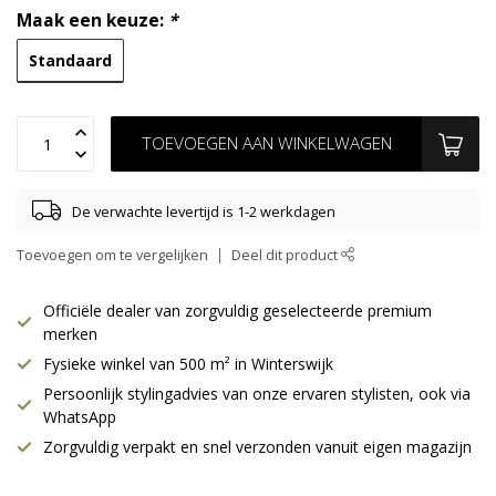
Maak een keuze:
*
Standaard
TOEVOEGEN AAN WINKELWAGEN
De verwachte levertijd is 1-2 werkdagen
Toevoegen om te vergelijken
Deel dit product
Officiële dealer van zorgvuldig geselecteerde premium
merken
Fysieke winkel van 500 m² in Winterswijk
Persoonlijk stylingadvies van onze ervaren stylisten, ook via
WhatsApp
Zorgvuldig verpakt en snel verzonden vanuit eigen magazijn