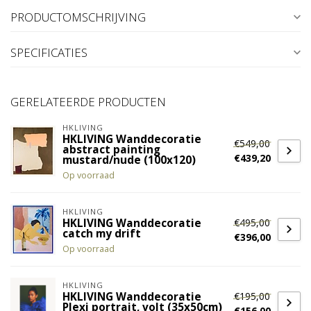
PRODUCTOMSCHRIJVING
SPECIFICATIES
GERELATEERDE PRODUCTEN
HKLIVING
HKLIVING Wanddecoratie
€549,00
abstract painting
€439,20
mustard/nude (100x120)
Op voorraad
HKLIVING
€495,00
HKLIVING Wanddecoratie
catch my drift
€396,00
Op voorraad
HKLIVING
€195,00
HKLIVING Wanddecoratie
Plexi portrait, volt (35x50cm)
€156,00