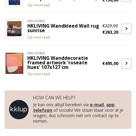
Op voorraad
HKLIVING
€329,00
HKLIVING Wandkleed Wall rug
sunrise
€263,20
Op voorraad
HKLIVING
HKLIVING Wanddecoratie
framed artwork 'roseate
€495,00
hues' 107x127 cm
Op voorraad
HOW CAN WE HELP?
Je kan ons altijd bereiken via
e-mail
,
app
,
telefoon
of socials! We staan klaar voor al je
vragen, dus schroom niet om contact op te
nemen.