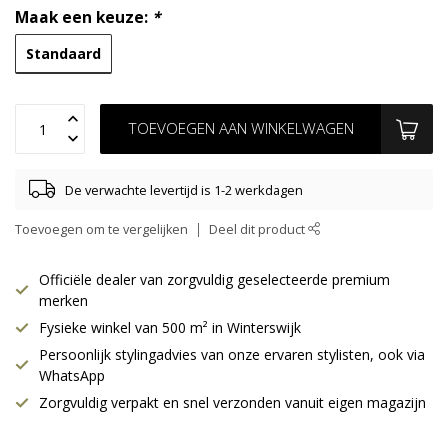
Maak een keuze:
*
Standaard
TOEVOEGEN AAN WINKELWAGEN
De verwachte levertijd is 1-2 werkdagen
Toevoegen om te vergelijken
Deel dit product
Officiële dealer van zorgvuldig geselecteerde premium
merken
Fysieke winkel van 500 m² in Winterswijk
Persoonlijk stylingadvies van onze ervaren stylisten, ook via
WhatsApp
Zorgvuldig verpakt en snel verzonden vanuit eigen magazijn