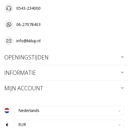
0543-234000
06-27078403
info@kklup.nl
OPENINGSTIJDEN
INFORMATIE
MIJN ACCOUNT
€