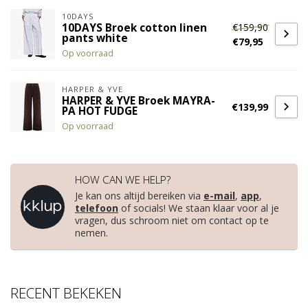
10DAYS
€159,90
10DAYS Broek cotton linen
pants white
€79,95
Op voorraad
HARPER & YVE
HARPER & YVE Broek MAYRA-
€139,99
PA HOT FUDGE
Op voorraad
HOW CAN WE HELP?
Je kan ons altijd bereiken via
e-mail
,
app
,
telefoon
of socials! We staan klaar voor al je
vragen, dus schroom niet om contact op te
nemen.
RECENT BEKEKEN