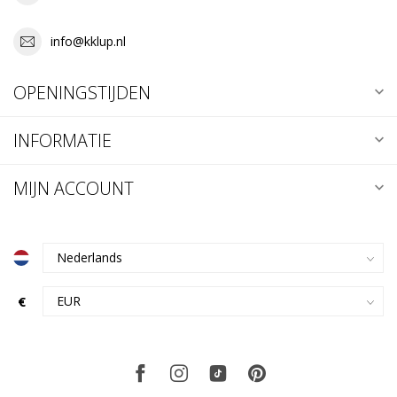
info@kklup.nl
OPENINGSTIJDEN
INFORMATIE
MIJN ACCOUNT
€