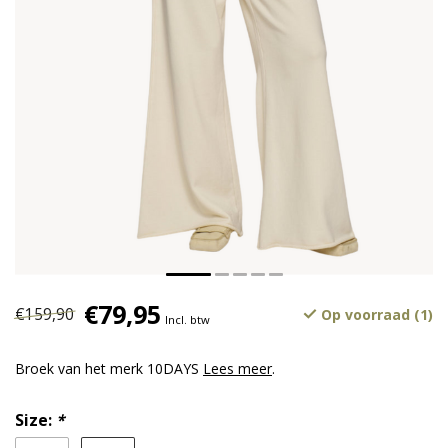
€79,95
€159,90
Op voorraad (1)
Incl. btw
Broek van het merk 10DAYS
Lees meer
.
Size:
*