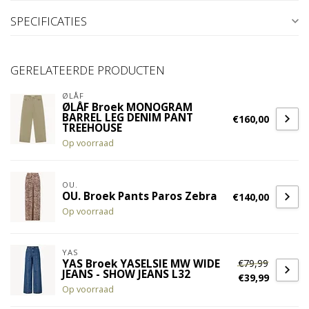
SPECIFICATIES
GERELATEERDE PRODUCTEN
ØLÅF
ØLÅF Broek MONOGRAM
BARREL LEG DENIM PANT
€160,00
TREEHOUSE
Op voorraad
OU.
OU. Broek Pants Paros Zebra
€140,00
Op voorraad
YAS
€79,99
YAS Broek YASELSIE MW WIDE
JEANS - SHOW JEANS L32
€39,99
Op voorraad