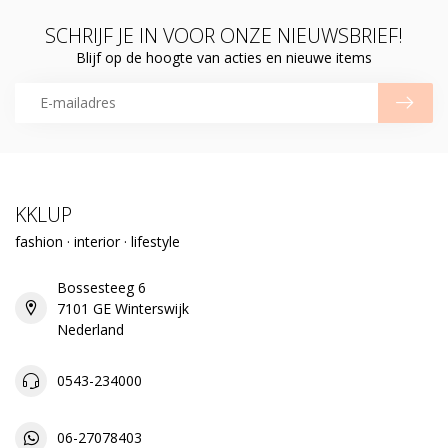
SCHRIJF JE IN VOOR ONZE NIEUWSBRIEF!
Blijf op de hoogte van acties en nieuwe items
KKLUP
fashion · interior · lifestyle
Bossesteeg 6
7101 GE Winterswijk
Nederland
0543-234000
06-27078403