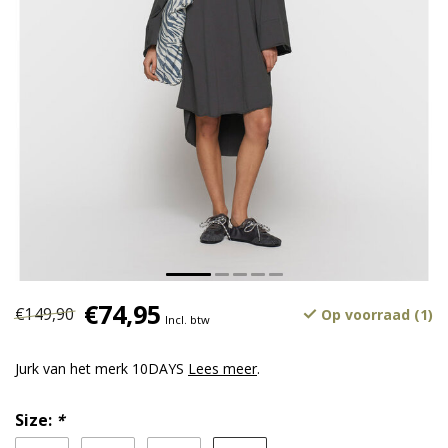
€74,95
€149,90
Op voorraad (1)
Incl. btw
Jurk van het merk 10DAYS
Lees meer
.
Size:
*