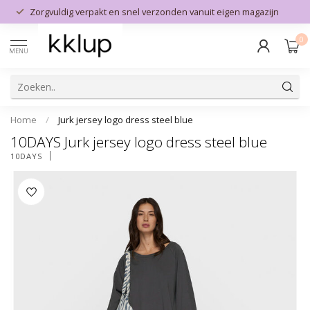
Zorgvuldig verpakt en snel verzonden vanuit eigen magazijn
0
MENU
Home
/
Jurk jersey logo dress steel blue
10DAYS Jurk jersey logo dress steel blue
10DAYS