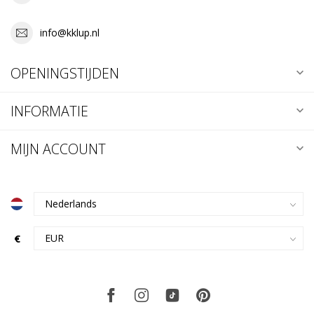
info@kklup.nl
OPENINGSTIJDEN
INFORMATIE
MIJN ACCOUNT
€