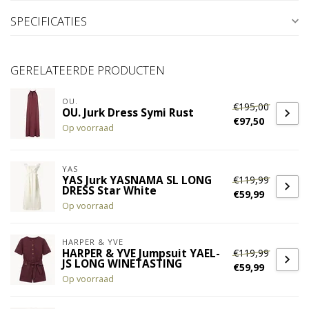
SPECIFICATIES
GERELATEERDE PRODUCTEN
OU.
€195,00
OU. Jurk Dress Symi Rust
€97,50
Op voorraad
YAS
€119,99
YAS Jurk YASNAMA SL LONG
DRESS Star White
€59,99
Op voorraad
HARPER & YVE
€119,99
HARPER & YVE Jumpsuit YAEL-
JS LONG WINETASTING
€59,99
Op voorraad