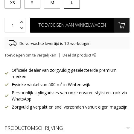
L
XS
S
M
TOEVOEGEN AAN WINKELWAGEN
De verwachte levertijd is 1-2 werkdagen
Toevoegen om te vergelijken
Deel dit product
Officiële dealer van zorgvuldig geselecteerde premium
merken
Fysieke winkel van 500 m² in Winterswijk
Persoonlijk stylingadvies van onze ervaren stylisten, ook via
WhatsApp
Zorgvuldig verpakt en snel verzonden vanuit eigen magazijn
PRODUCTOMSCHRIJVING