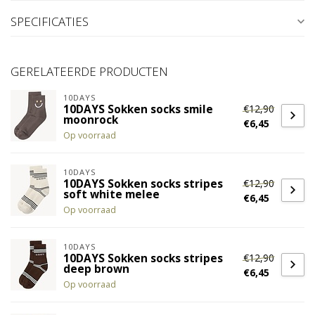
SPECIFICATIES
GERELATEERDE PRODUCTEN
10DAYS
€12,90
10DAYS Sokken socks smile
moonrock
€6,45
Op voorraad
10DAYS
€12,90
10DAYS Sokken socks stripes
soft white melee
€6,45
Op voorraad
10DAYS
€12,90
10DAYS Sokken socks stripes
deep brown
€6,45
Op voorraad