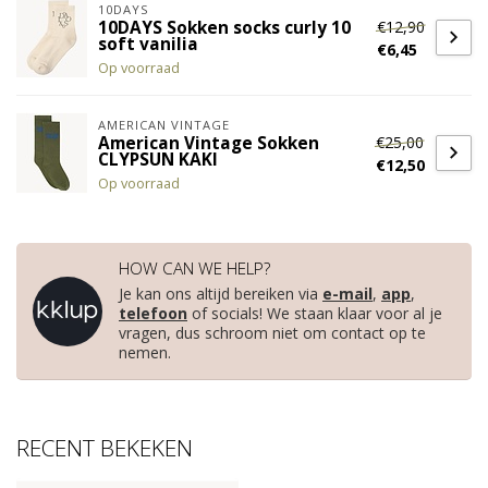
10DAYS
€12,90
10DAYS Sokken socks curly 10
soft vanilia
€6,45
Op voorraad
AMERICAN VINTAGE
€25,00
American Vintage Sokken
CLYPSUN KAKI
€12,50
Op voorraad
HOW CAN WE HELP?
Je kan ons altijd bereiken via
e-mail
,
app
,
telefoon
of socials! We staan klaar voor al je
vragen, dus schroom niet om contact op te
nemen.
RECENT BEKEKEN