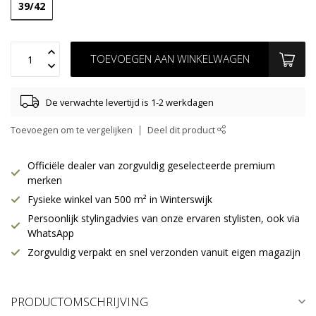
39/42
TOEVOEGEN AAN WINKELWAGEN
De verwachte levertijd is 1-2 werkdagen
Toevoegen om te vergelijken
Deel dit product
Officiële dealer van zorgvuldig geselecteerde premium
merken
Fysieke winkel van 500 m² in Winterswijk
Persoonlijk stylingadvies van onze ervaren stylisten, ook via
WhatsApp
Zorgvuldig verpakt en snel verzonden vanuit eigen magazijn
PRODUCTOMSCHRIJVING