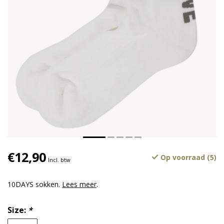
€12,90
Op voorraad (5)
Incl. btw
10DAYS sokken.
Lees meer
.
Size:
*