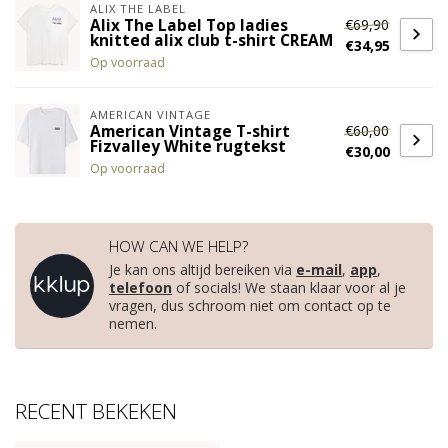
ALIX THE LABEL
€69,90
Alix The Label Top ladies
knitted alix club t-shirt CREAM
€34,95
Op voorraad
AMERICAN VINTAGE
€60,00
American Vintage T-shirt
Fizvalley White rugtekst
€30,00
Op voorraad
HOW CAN WE HELP?
Je kan ons altijd bereiken via
e-mail
,
app
,
telefoon
of socials! We staan klaar voor al je
vragen, dus schroom niet om contact op te
nemen.
RECENT BEKEKEN