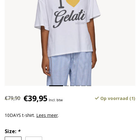
€39,95
€79,90
Op voorraad (1)
Incl. btw
10DAYS t-shirt.
Lees meer
.
Size:
*