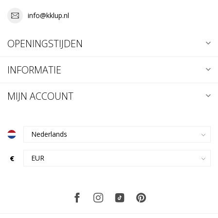
info@kklup.nl
OPENINGSTIJDEN
INFORMATIE
MIJN ACCOUNT
€