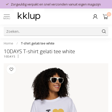
Zorgvuldig verpakt en snel verzonden vanuit eigen magazijn
0
MENU
Home
/
T-shirt gelati tee white
10DAYS T-shirt gelati tee white
10DAYS