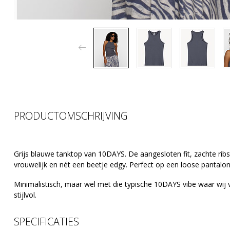
PRODUCTOMSCHRIJVING
Grijs blauwe tanktop van 10DAYS. De aangesloten fit, zachte rib
vrouwelijk en nét een beetje edgy. Perfect op een loose pantalo
Minimalistisch, maar wel met die typische 10DAYS vibe waar wij 
stijlvol.
SPECIFICATIES