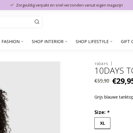
Zorgvuldig verpakt en snel verzonden vanuit eigen magazijn
 FASHION
SHOP INTERIOR
SHOP LIFESTYLE
GIFT 
10DAYS
10DAYS T
€29,9
€59,90
Grijs blauwe tankt
Size:
*
XL