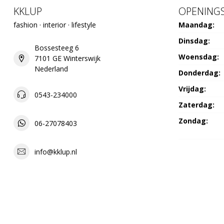
KKLUP
OPENINGS
fashion · interior · lifestyle
Maandag:
Dinsdag:
Bossesteeg 6
Woensdag:
7101 GE Winterswijk
Nederland
Donderdag:
Vrijdag:
0543-234000
Zaterdag:
Zondag:
06-27078403
info@kklup.nl