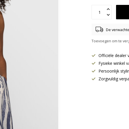
De verwachte 
Toevoegen om te verg
Officiële deale
Fysieke winkel v
Persoonlijk styl
Zorgvuldig verp