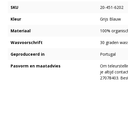
SKU
20-451-6202
Kleur
Grijs Blauw
Materiaal
100% organisc
Wasvoorschrift
30 graden was
Geproduceerd in
Portugal
Pasvorm en maatadvies
Om teleurstell
je altijd cont
27078403. Best