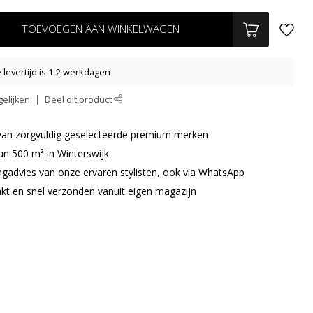
TOEVOEGEN AAN WINKELWAGEN
levertijd is 1-2 werkdagen
elijken
Deel dit product
r van zorgvuldig geselecteerde premium merken
an 500 m² in Winterswijk
ingadvies van onze ervaren stylisten, ook via WhatsApp
akt en snel verzonden vanuit eigen magazijn