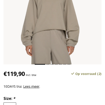
€119,90
Op voorraad (2)
Incl. btw
10DAYS trui.
Lees meer
.
Size:
*