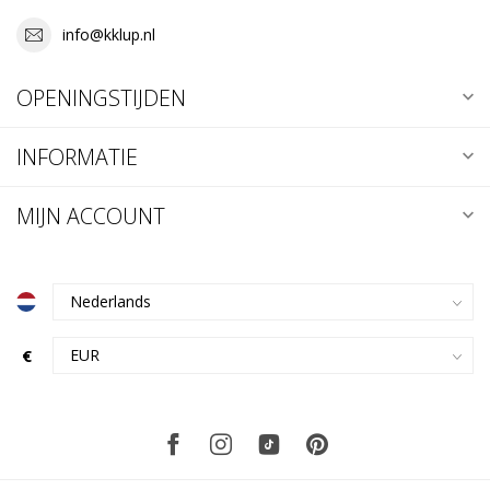
info@kklup.nl
OPENINGSTIJDEN
INFORMATIE
MIJN ACCOUNT
€