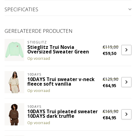
SPECIFICATIES
GERELATEERDE PRODUCTEN
STIEGLITZ
€119,00
Stieglitz Trui Novia
Oversized Sweater Green
€59,50
Op voorraad
10DAYS
€129,90
10DAYS Trui sweater v-neck
fleece soft vanilia
€64,95
Op voorraad
10DAYS
€169,90
10DAYS Trui pleated sweater
10DAYS dark truffle
€84,95
Op voorraad