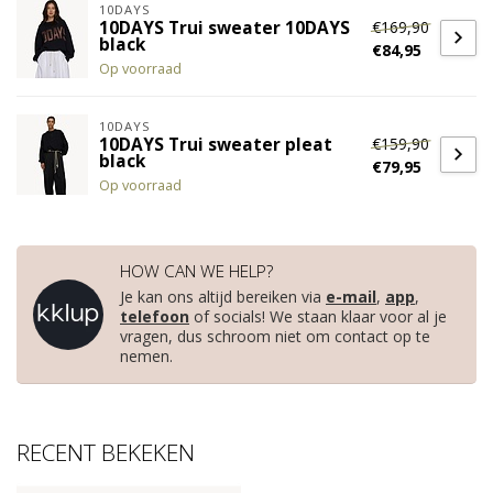
10DAYS
€169,90
10DAYS Trui sweater 10DAYS
black
€84,95
Op voorraad
10DAYS
€159,90
10DAYS Trui sweater pleat
black
€79,95
Op voorraad
HOW CAN WE HELP?
Je kan ons altijd bereiken via
e-mail
,
app
,
telefoon
of socials! We staan klaar voor al je
vragen, dus schroom niet om contact op te
nemen.
RECENT BEKEKEN