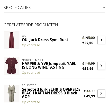
SPECIFICATIES
GERELATEERDE PRODUCTEN
OU.
€195,00
OU. Jurk Dress Symi Rust
€97,50
Op voorraad
HARPER & YVE
€119,99
HARPER & YVE Jumpsuit YAEL-
JS LONG WINETASTING
€59,99
Op voorraad
SELECTED
Selected Jurk SLFIRIS OVERSIZE
€99,99
BEACH KAFTAN DRESS B Black
€49,99
AOP
Op voorraad