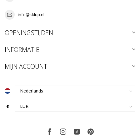
info@kklup.nl
OPENINGSTIJDEN
INFORMATIE
MIJN ACCOUNT
€