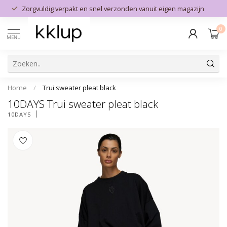
Zorgvuldig verpakt en snel verzonden vanuit eigen magazijn
0
MENU
Home
/
Trui sweater pleat black
10DAYS Trui sweater pleat black
10DAYS