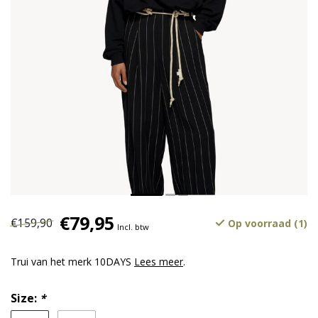
€79,95
€159,90
Op voorraad (1)
Incl. btw
Trui van het merk 10DAYS
Lees meer
.
Size:
*