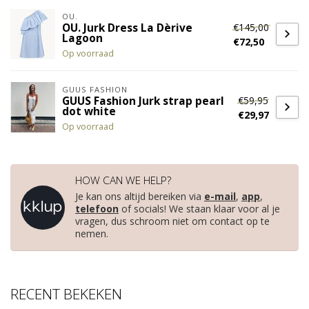
OU.
€145,00
OU. Jurk Dress La Dèrive
Lagoon
€72,50
Op voorraad
GUUS FASHION
€59,95
GUUS Fashion Jurk strap pearl
dot white
€29,97
Op voorraad
HOW CAN WE HELP?
Je kan ons altijd bereiken via
e-mail
,
app
,
telefoon
of socials! We staan klaar voor al je
vragen, dus schroom niet om contact op te
nemen.
RECENT BEKEKEN