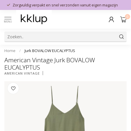
Zorgvuldig verpakt en snel verzonden vanuit eigen magazijn
0
MENU
Home
/
Jurk BOVALOW EUCALYPTUS
American Vintage Jurk BOVALOW
EUCALYPTUS
AMERICAN VINTAGE