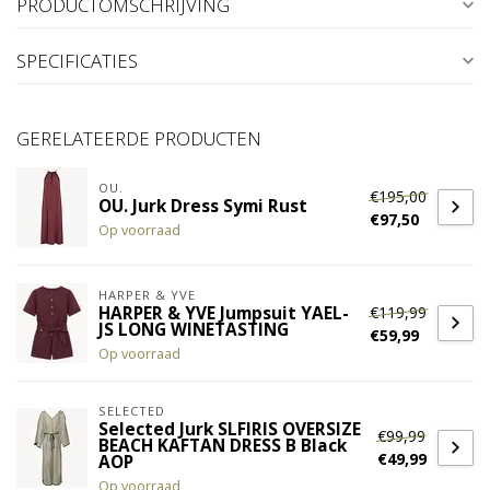
PRODUCTOMSCHRIJVING
SPECIFICATIES
GERELATEERDE PRODUCTEN
OU.
€195,00
OU. Jurk Dress Symi Rust
€97,50
Op voorraad
HARPER & YVE
€119,99
HARPER & YVE Jumpsuit YAEL-
JS LONG WINETASTING
€59,99
Op voorraad
SELECTED
Selected Jurk SLFIRIS OVERSIZE
€99,99
BEACH KAFTAN DRESS B Black
€49,99
AOP
Op voorraad