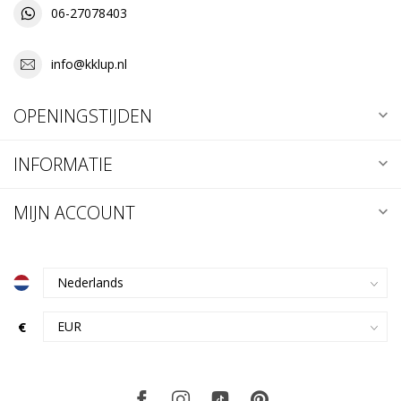
06-27078403
info@kklup.nl
OPENINGSTIJDEN
INFORMATIE
MIJN ACCOUNT
€