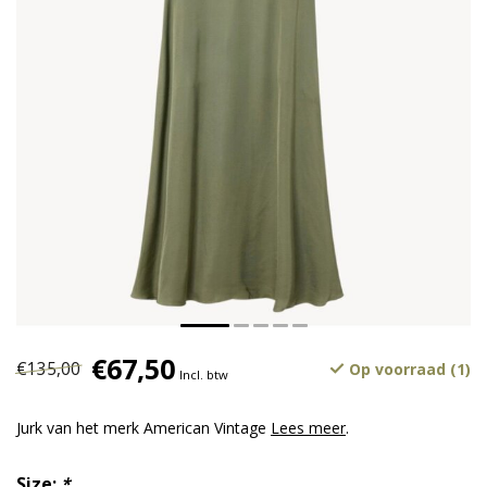
€67,50
€135,00
Op voorraad (1)
Incl. btw
Jurk van het merk American Vintage
Lees meer
.
Size:
*