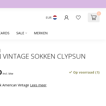
0
EUR
CARDS
SALE
MERKEN
 VINTAGE SOKKEN CLYPSUN
0
Op voorraad (1)
Incl. btw
k American Vintage
Lees meer
.