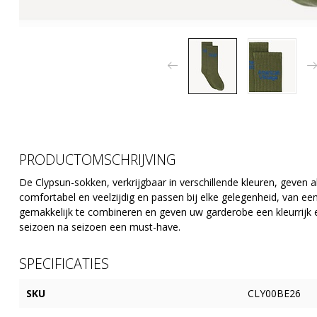
PRODUCTOMSCHRIJVING
De Clypsun-sokken, verkrijgbaar in verschillende kleuren, geven al 
comfortabel en veelzijdig en passen bij elke gelegenheid, van een
gemakkelijk te combineren en geven uw garderobe een kleurrijk en
seizoen na seizoen een must-have.
SPECIFICATIES
SKU
CLY00BE26