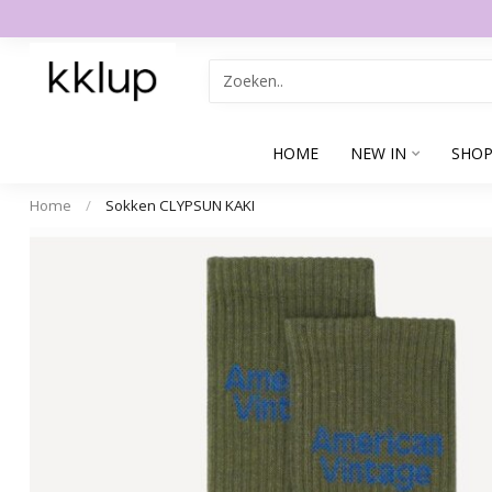
HOME
NEW IN
SHOP
Home
/
Sokken CLYPSUN KAKI