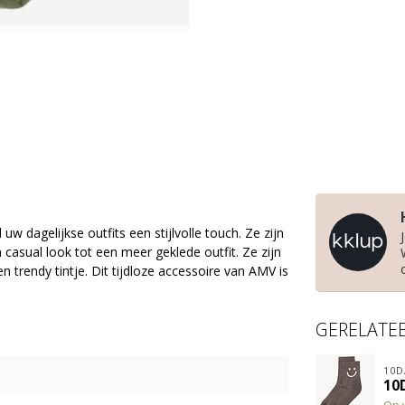
uw dagelijkse outfits een stijlvolle touch. Ze zijn
 casual look tot een meer geklede outfit. Ze zijn
 trendy tintje. Dit tijdloze accessoire van AMV is
GERELATE
10D
10