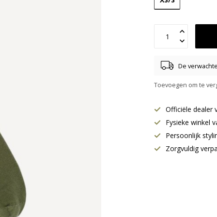
De verwachte 
Toevoegen om te verg
Officiële deale
Fysieke winkel v
Persoonlijk styl
Zorgvuldig verp