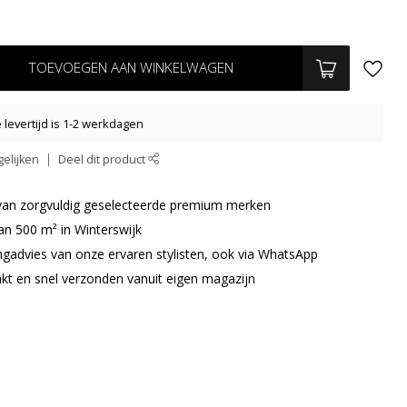
TOEVOEGEN AAN WINKELWAGEN
levertijd is 1-2 werkdagen
elijken
Deel dit product
r van zorgvuldig geselecteerde premium merken
an 500 m² in Winterswijk
ingadvies van onze ervaren stylisten, ook via WhatsApp
akt en snel verzonden vanuit eigen magazijn