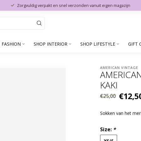
Zorgvuldig verpakt en snel verzonden vanuit eigen magazijn
 FASHION
SHOP INTERIOR
SHOP LIFESTYLE
GIFT 
AMERICAN VINTAGE
AMERICAN
KAKI
€12,5
€25,00
Sokken van het mer
Size:
*
XS/S