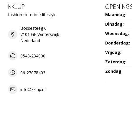
KKLUP
OPENINGS
fashion · interior · lifestyle
Maandag:
Dinsdag:
Bossesteeg 6
Woensdag:
7101 GE Winterswijk
Nederland
Donderdag:
Vrijdag:
0543-234000
Zaterdag:
Zondag:
06-27078403
info@kklup.nl