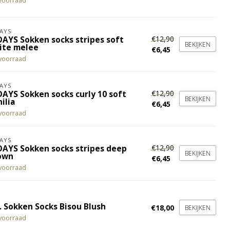
voorraad
AYS
€12,90
DAYS Sokken socks stripes soft
BEKIJKEN
ite melee
€6,45
voorraad
AYS
€12,90
DAYS Sokken socks curly 10 soft
BEKIJKEN
ilia
€6,45
voorraad
AYS
€12,90
DAYS Sokken socks stripes deep
BEKIJKEN
own
€6,45
voorraad
. Sokken Socks Bisou Blush
€18,00
BEKIJKEN
voorraad